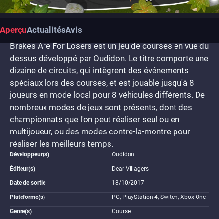
Aperçu
Actualités
Avis
Brakes Are For Losers est un jeu de courses en vue du
dessus développé par Oudidon. Le titre comporte une
dizaine de circuits, qui intègrent des événements
spéciaux lors des courses, et est jouable jusqu'à 8
joueurs en mode local pour 8 véhicules différents. De
nombreux modes de jeux sont présents, dont des
championnats que l'on peut réaliser seul ou en
multijoueur, ou des modes contre-la-montre pour
réaliser les meilleurs temps.
Développeur(s)
Oudidon
Éditeur(s)
Dear Villagers
Date de sortie
18/10/2017
Plateforme(s)
PC, PlayStation 4, Switch, Xbox One
Genre(s)
Course