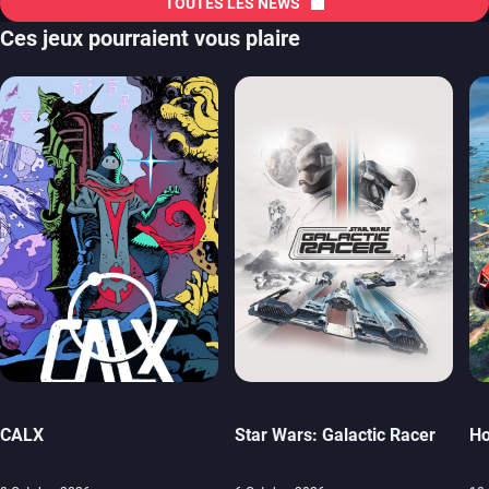
TOUTES LES NEWS
Ces jeux pourraient vous plaire
CALX
Star Wars: Galactic Racer
Ho