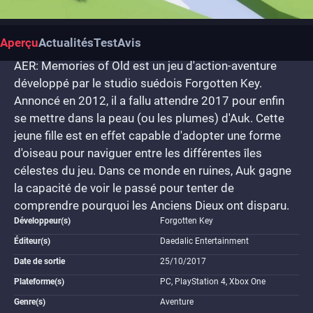
Aperçu
Actualités
Test
Avis
AER: Memories of Old est un jeu d'action-aventure
développé par le studio suédois Forgotten Key.
Annoncé en 2012, il a fallu attendre 2017 pour enfin
se mettre dans la peau (ou les plumes) d'Auk. Cette
jeune fille est en effet capable d'adopter une forme
d'oiseau pour naviguer entre les différentes îles
célestes du jeu. Dans ce monde en ruines, Auk gagne
la capacité de voir le passé pour tenter de
comprendre pourquoi les Anciens Dieux ont disparu.
Développeur(s)
Forgotten Key
Éditeur(s)
Daedalic Entertainment
Date de sortie
25/10/2017
Plateforme(s)
PC, PlayStation 4, Xbox One
Genre(s)
Aventure