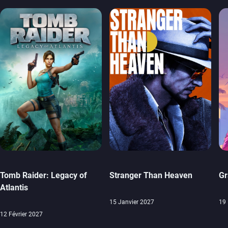
Tomb Raider: Legacy of
Stranger Than Heaven
Gr
Atlantis
15 Janvier 2027
19
12 Février 2027