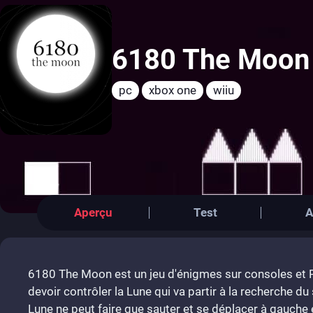
6180 The Moon
pc
xbox one
wiiu
Aperçu
Test
A
6180 The Moon est un jeu d'énigmes sur consoles et P
devoir contrôler la Lune qui va partir à la recherche du 
Lune ne peut faire que sauter et se déplacer à gauche e