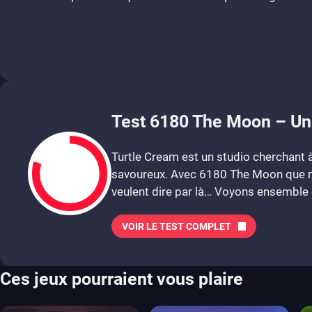
Test 6180 The Moon – Un 
Turtle Cream est un studio cherchant
savoureux. Avec 6180 The Moon que nous
veulent dire par là… Voyons ensemble c
VOIR LE TEST COMPLET
8
Ces jeux pourraient vous plaire