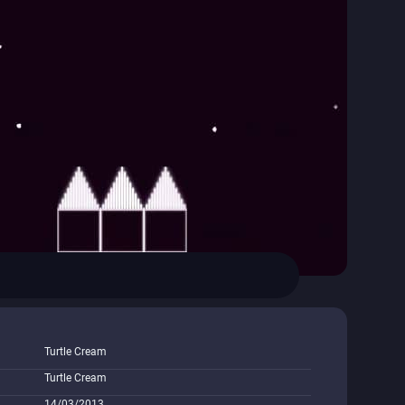
Turtle Cream
Turtle Cream
14/03/2013