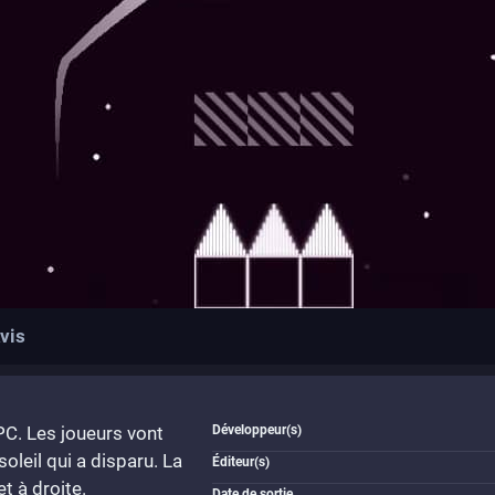
vis
C. Les joueurs vont
Développeur(s)
soleil qui a disparu. La
Éditeur(s)
t à droite.
Date de sortie