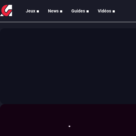
Jeux
News
Guides
Vidéos