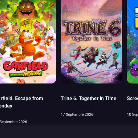
rfield: Escape from
Trine 6: Together in Time
Scre
onday
17 Septembre 2026
10 Se
 Septembre 2026