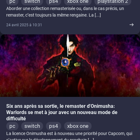
pc
switch
ps4
xbox one
playstation 2
Aborder une collection remasterisée ou, dans le cas précis, un
remaster, c’est toujours la même rengaine. La [...]
24 avril 2025 à 10:31
Six ans après sa sortie, le remaster d'Onimusha:
Warlords se met à jour avec un nouveau mode de
difficulté
pc
switch
ps4
xbox one
La licence Onimusha est à nouveau une priorité pour Capcom, qui