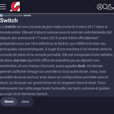
Accueil
Consoles
Switch
Switch
La
Switch
est une console de jeux vidéo sortie le 3 mars 2017 dans le
monde entier. Elle est d'abord connue sous le nom de code Nintendo NX
depuis son annonce le 17 mars 2015 avant d'être officiellement
présentée sous son titre définitive, la Switch, qui reflète très bien ses
principales caractéristiques. Il s'agit d'une machine à mi-chemin entre la
console de salon et la console portable. Elle est composée d'une tablette,
de deux
Joy
-
Con
(qui font office de manette) qui se clipsent aux
extrémités, et une station d'accueil, aussi appelée
dock
. Ce dernier
permet d'afficher l'image sur une télé ou tout autre écran. Ainsi, il est
possible de jouer partout avec dans sa configuration portable sans le
dock, ou de jouer sur grand écran en la rangeant dans le dock. Vous
retrouverez sur cette page toute l'actualité, les tests, astuces et guides
au sujet de la Nintendo Switch.
News
Jeux