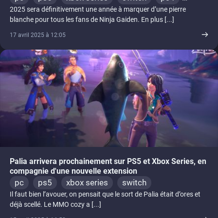
2025 sera définitivement une année à marquer d’une pierre
xbox one
blanche pour tous les fans de Ninja Gaiden. En plus [...]
17 avril 2025 à 12:05
Palia arrivera prochainement sur PS5 et Xbox Series, en
compagnie d'une nouvelle extension
pc
ps5
xbox series
switch
Il faut bien l’avouer, on pensait que le sort de Palia était d’ores et
déjà scellé. Le MMO cozy a [...]