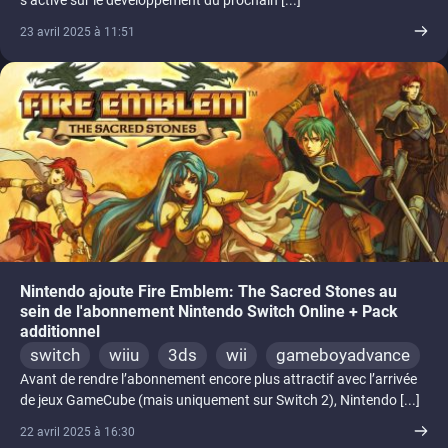
s’active sur le développement du prochain [...]
23 avril 2025 à 11:51
Nintendo ajoute Fire Emblem: The Sacred Stones au
sein de l'abonnement Nintendo Switch Online + Pack
additionnel
switch
wiiu
3ds
wii
gameboyadvance
Avant de rendre l’abonnement encore plus attractif avec l’arrivée
de jeux GameCube (mais uniquement sur Switch 2), Nintendo [...]
22 avril 2025 à 16:30