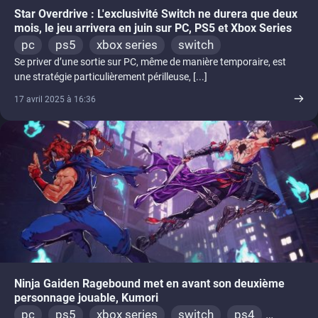
Star Overdrive : L'exclusivité Switch ne durera que deux
mois, le jeu arrivera en juin sur PC, PS5 et Xbox Series
pc
ps5
xbox series
switch
Se priver d’une sortie sur PC, même de manière temporaire, est
une stratégie particulièrement périlleuse, [...]
17 avril 2025 à 16:36
Ninja Gaiden Ragebound met en avant son deuxième
personnage jouable, Kumori
pc
ps5
xbox series
switch
ps4