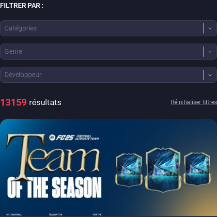
FILTRER PAR :
Catégories
Genre
Développeur
13159
résultats
Réinitialiser filtres