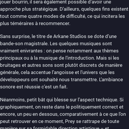
jouer bourrin, il sera également possible d’avoir une
approche plus stratégique. D’ailleurs, quelques fins existent
tout comme quatre modes de difficulté, ce qui incitera les
plus téméraires à recommencer.
Sans surprise, le titre de Arkane Studios se dote d’une
bande-son magistrale. Les quelques musiques sont
vraiment enivrantes : on pense notamment aux thèmes
principaux ou à la musique de l’introduction. Mais si les
bruitages et autres sons sont plutôt discrets de manière
générale, cela accentue l’angoisse et l’univers que les
développeurs ont souhaité nous transmettre. L’ambiance
sonore est réussie c’est un fait.
Néanmoins, petit bât qui blesse sur l’aspect technique. Si
graphiquement, on reste dans le politiquement correct et
encore, un peu en dessous, comparativement à ce que l’on
peut retrouver en ce moment, Prey se rattrape de toute
manière sur sa formidable direction artistique – et