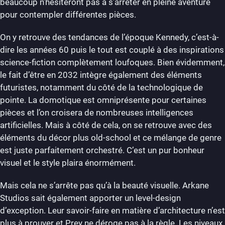
beaucoup n’hésiteront pas à s’arrêter en pleine aventure
pour contempler différentes pièces.
On y retrouve des tendances de l’époque Kennedy, c’est-à-
dire les années 60 puis le tout est couplé à des inspirations
science-fiction complètement loufoques. Bien évidemment,
le fait d’être en 2032 intègre également des éléments
futuristes, notamment du côté de la technologique de
pointe. La domotique est omniprésente pour certaines
pièces et l’on croisera de nombreuses intelligences
artificielles. Mais à côté de cela, on se retrouve avec des
éléments du décor plus old-school et ce mélange de genre
est juste parfaitement orchestré. C’est un pur bonheur
visuel et le style plaira énormément.
Mais cela ne s’arrête pas qu’à la beauté visuelle. Arkane
Studios sait également apporter un level-design
d’exception. Leur savoir-faire en matière d’architecture n’est
plus à prouver et Prey ne déroge pas à la règle. Les niveaux