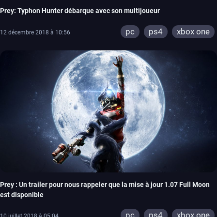
Prey: Typhon Hunter débarque avec son multijoueur
pc
ps4
xbox one
12 décembre 2018 à 10:56
Prey : Un trailer pour nous rappeler que la mise à jour 1.07 Full Moon
est disponible
pc
ps4
xbox one
10 juillet 2018 à 05:04