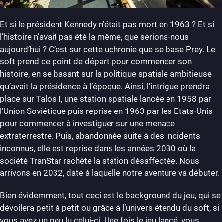
Et si le président Kennedy n’était pas mort en 1963 ? Et si
l’histoire n’avait pas été la même, que serions-nous
aujourd’hui ? C’est sur cette uchronie que se base Prey. Le
soft prend ce point de départ pour commencer son
histoire, en se basant sur la politique spatiale ambitieuse
qu’avait la présidence à l’époque. Ainsi, l’intrigue prendra
place sur Talos I, une station spatiale lancée en 1958 par
l’Union Soviétique puis reprise en 1963 par les Etats-Unis
pour commencer à investiguer sur une menace
extraterrestre. Puis, abandonnée suite à des incidents
inconnus, elle est reprise dans les années 2030 où la
société TranStar rachète la station désaffectée. Nous
arrivons en 2032, date à laquelle notre aventure va débuter.
Bien évidemment, tout ceci est le background du jeu, qui se
dévoilera petit à petit ou grâce à l’univers étendu du soft, si
vous avez un peu lu celui-ci. Une fois le jeu lancé, vous