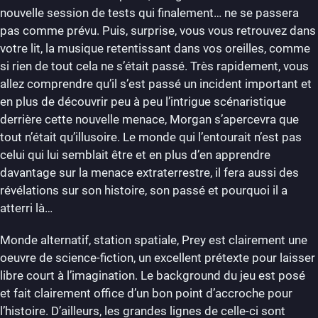
nouvelle session de tests qui finalement… ne se passera
pas comme prévu. Puis, surprise, vous vous retrouvez dans
votre lit, la musique retentissant dans vos oreilles, comme
si rien de tout cela ne s’était passé. Très rapidement, vous
allez comprendre qu’il s’est passé un incident important et
en plus de découvrir peu à peu l’intrigue scénaristique
derrière cette nouvelle menace, Morgan s’apercevra que
tout n’était qu’illusoire. Le monde qui l’entourait n’est pas
celui qui lui semblait être et en plus d’en apprendre
davantage sur la menace extraterrestre, il fera aussi des
révélations sur son histoire, son passé et pourquoi il a
atterri là…
Monde alternatif, station spatiale, Prey est clairement une
oeuvre de science-fiction, un excellent prétexte pour laisser
libre court à l’imagination. Le background du jeu est posé
et fait clairement office d’un bon point d’accroche pour
l’histoire. D’ailleurs, les grandes lignes de celle-ci sont