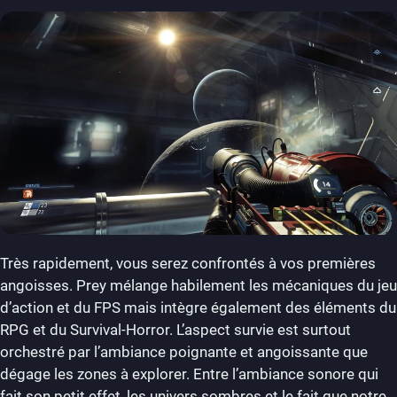
Très rapidement, vous serez confrontés à vos premières
angoisses. Prey mélange habilement les mécaniques du jeu
d’action et du FPS mais intègre également des éléments du
RPG et du Survival-Horror. L’aspect survie est surtout
orchestré par l’ambiance poignante et angoissante que
dégage les zones à explorer. Entre l’ambiance sonore qui
fait son petit effet, les univers sombres et le fait que notre