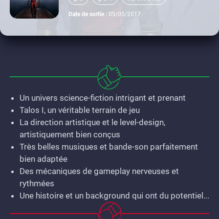
Date de sortie :
05/05/2017
Un univers science-fiction intrigant et prenant
Talos I, un véritable terrain de jeu
La direction artistique et le level-design,
artistiquement bien conçus
Très belles musiques et bande-son parfaitement
bien adaptée
Des mécaniques de gameplay nerveuses et
rythmées
Une histoire et un background qui ont du potentiel...