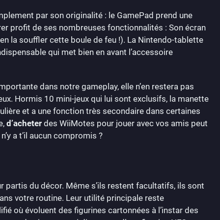
mplement par son originalité : le GamePad prend une
rer profit de ses nombreuses fonctionnalités : Son écran
bien la souffler cette boule de feu !). La Nintendo-tablette
ndispensable qui met bien en avant l’accessoire
mportante dans notre gameplay, elle n’en restera pas
x. Hormis 10 mini-jeux qui lui sont exclusifs, la manette
gulière et a une fonction très secondaire dans certaines
e,
d’acheter
des WiiMotes pour jouer avec vos amis peut
 n’y a t’il aucun compromis ?
partis du décor. Même s’ils restent facultatifs, ils sont
s votre routine. Leur utilité principale reste
ifié où évoluent des figurines cartonnées à l’instar des