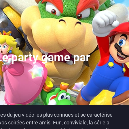
Le party game par
es du jeu vidéo les plus connues et se caractérise
 soirées entre amis. Fun, conviviale, la série a