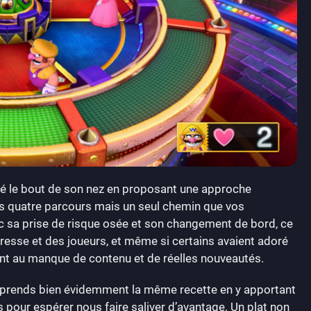
é le bout de son nez en proposant une approche
lus quatre parcours mais un seul chemin que vos
c sa prise de risque osée et son changement de bord, ce
presse et des joueurs, et même si certains avaient adoré
uant au manque de contenu et de réelles nouveautés.
 reprends bien évidemment la même recette en y apportant
 pour espérer nous faire saliver d’avantage. Un plat non