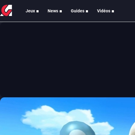
Jeux
News
Guides
Vidéos