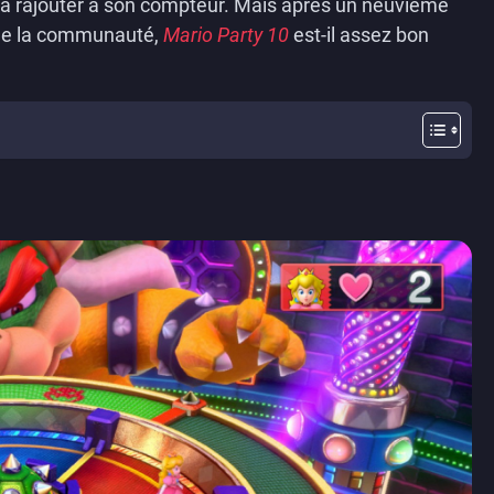
e à rajouter à son compteur. Mais après un neuvième
 de la communauté,
Mario Party 10
est-il assez bon