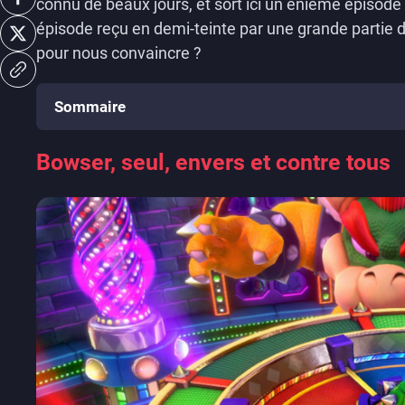
connu de beaux jours, et sort ici un énième épisod
épisode reçu en demi-teinte par une grande partie
pour nous convaincre ?
Sommaire
Bowser, seul, envers et contre tous