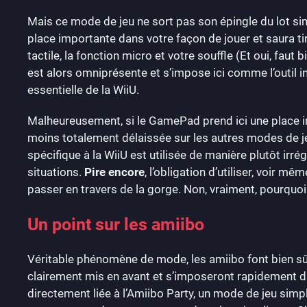
Mais ce mode de jeu ne sort pas son épingle du lot si
place importante dans votre façon de jouer et saura ti
tactile, la fonction micro et votre souffle (Et oui, faut 
est alors omniprésente et s’impose ici comme l’outil i
essentielle de la WiiU.
Malheureusement, si le GamePad prend ici une place i
moins totalement délaissée sur les autres modes de jeu
spécifique à la WiiU est utilisée de manière plutôt irré
situations.
Pire encore
, l’obligation d’utiliser, voir mêm
passer en travers de la gorge. Non, vraiment, pourquoi
Un point sur les amiibo
Véritable phénomène de mode, les amiibo font bien sûr 
clairement mis en avant et s’imposeront rapidement dan
directement liée à l’Amiibo Party, un mode de jeu simpl