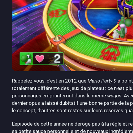
Rappelez-vous, c’est en 2012 que
Mario Party 9
a point
totalement différente des jeux de plateau : ce n’est p
personnages emprunteront dans le même
wagon
. Ave
dernier opus a laissé dubitatif une bonne partie de la 
le concept, d’autres sont restés sur leurs réserves q
L’épisode de cette année ne déroge pas à la règle et
sa petite sauce personnelle et de nouveaux ingrédients