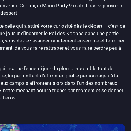
aveurs. Car oui, si Mario Party 9 restait assez pauvre, le
-dessert.
celle qui a attiré votre curiosité dès le départ – c’est ce
e joueur d’incarner le Roi des Koopas dans une partie
insi, vous devrez avancer rapidement ensemble et terminer
ment, de vous faire rattraper et vous faire perdre peu à
 qui incarne l’ennemi juré du plombier semble tout de
, lui permettant d’affronter quatre personnages à la
deux camps s’affrontent alors dans l’un des nombreux
me, notre méchant pourra tricher par moment et se donner
s héros.