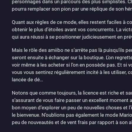
personnages dans un parcours des plus simplistes. Ch
pourra remplacer son pion par une réplique de son hér
Quant aux règles de ce mode, elles restent faciles à c
obtenir le plus d’étoiles avant vos concurrents. La vic
qui aura réussi à se positionner judicieusement en prévo
Mais le rôle des amiibo ne s’arrête pas là puisqu’ils 
seront ensuite à échanger sur la boutique. L’on regret
voir même à les acheter si l’on en possède pas. Et si 
vous vous sentirez régulièrement incité à les utiliser,
lancée de dé…
Notons que comme toujours, la licence est riche et sa
s’assurant de vous faire passer un excellent moment a
bon moyen d’explorer un peu de nouvelles choses et l’
le bienvenue. N’oublions pas également le mode Mario P
peu de nouveautés et de vent frais par rapport à son a