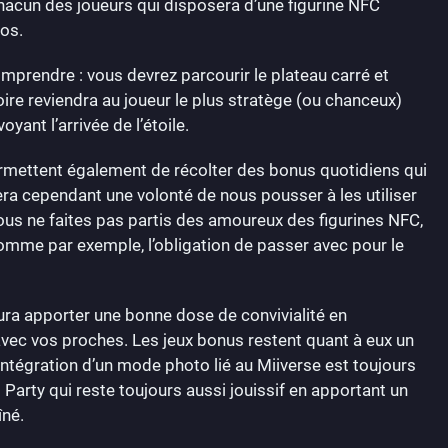
acun des joueurs qui disposera d’une figurine NFC
os.
omprendre : vous devrez parcourir le plateau carré et
toire reviendra au joueur le plus stratège (ou chanceux)
yant l’arrivée de l’étoile.
permettent également de récolter des bonus quotidiens qui
tera cependant une volonté de nous pousser à les utiliser
vous ne faites pas partis des amoureux des figurines NFC,
 comme par exemple, l’obligation de passer avec pour le
ura apporter une bonne dose de convivialité en
vec vos proches. Les jeux bonus restent quant à eux un
intégration d’un mode photo lié au Miiverse est toujours
arty qui reste toujours aussi jouissif en apportant un
îné.