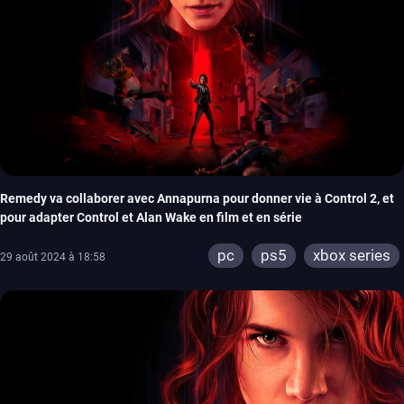
Remedy va collaborer avec Annapurna pour donner vie à Control 2, et
pour adapter Control et Alan Wake en film et en série
pc
ps5
xbox series
29 août 2024 à 18:58