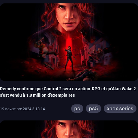
Remedy confirme que Control 2 sera un action-RPG et qu’Alan Wake 2
s’est vendu à 1,8 million d’exemplaires
pc
ps5
xbox series
19 novembre 2024 à 18:14