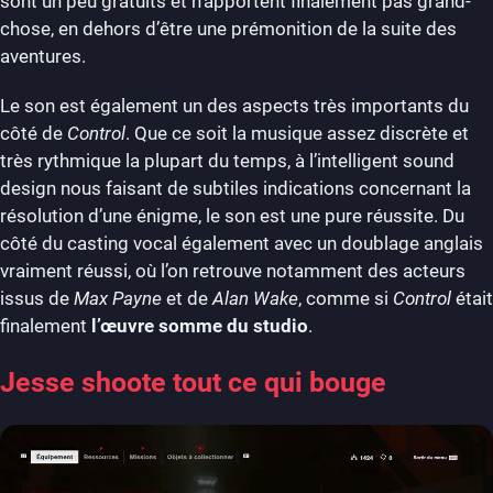
sont un peu gratuits et n’apportent finalement pas grand-
chose, en dehors d’être une prémonition de la suite des
aventures.
Le son est également un des aspects très importants du
côté de
Control
. Que ce soit la musique assez discrète et
très rythmique la plupart du temps, à l’intelligent sound
design nous faisant de subtiles indications concernant la
résolution d’une énigme, le son est une pure réussite. Du
côté du casting vocal également avec un doublage anglais
vraiment réussi, où l’on retrouve notamment des acteurs
issus de
Max Payne
et de
Alan Wake
, comme si
Control
était
finalement
l’œuvre somme du studio
.
Jesse shoote tout ce qui bouge