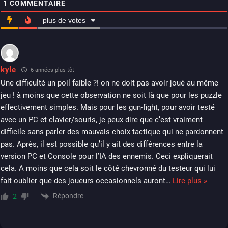
1
COMMENTAIRE
plus de votes
kyle
6 années plus tôt
Une difficulté un poil faible ?! on ne doit pas avoir joué au même
jeu ! à moins que cette observation ne soit là que pour les puzzle
effectivement simples. Mais pour les gun-fight, pour avoir testé
avec un PC et clavier/souris, je peux dire que c’est vraiment
difficile sans parler des mauvais choix tactique qui ne pardonnent
pas. Après, il est possible qu’il y ait des différences entre la
version PC et Console pour l’IA des ennemis. Ceci expliquerait
cela. A moins que cela soit le côté chevronné du testeur qui lui
fait oublier que des joueurs occasionnels auront
…
Lire plus »
Répondre
2