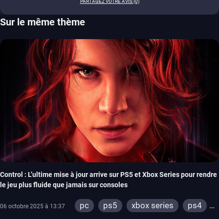
PARTAGEZ VOTRE AVIS (0)
Sur le même thème
Control : L’ultime mise à jour arrive sur PS5 et Xbox Series pour rendre
le jeu plus fluide que jamais sur consoles
pc
ps5
xbox series
ps4
06 octobre 2025 à 13:37
xbox one