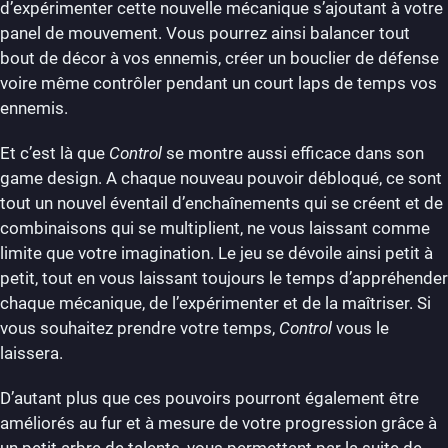
d’expérimenter cette nouvelle mécanique s’ajoutant à votre
panel de mouvement. Vous pourrez ainsi balancer tout
bout de décor à vos ennemis, créer un bouclier de défense
voire même contrôler pendant un court laps de temps vos
ennemis.
Et c’est là que
Control
se montre aussi efficace dans son
game design. A chaque nouveau pouvoir débloqué, ce sont
tout un nouvel éventail d’enchaînements qui se créent et de
combinaisons qui se multiplient, ne vous laissant comme
limite que votre imagination. Le jeu se dévoile ainsi petit à
petit, tout en vous laissant toujours le temps d’appréhender
chaque mécanique, de l’expérimenter et de la maîtriser. Si
vous souhaitez prendre votre temps,
Control
vous le
laissera.
D’autant plus que ces pouvoirs pourront également être
améliorés au fur et à mesure de votre progression grâce à
un petit arbre de talents, vous permettant par la suite de