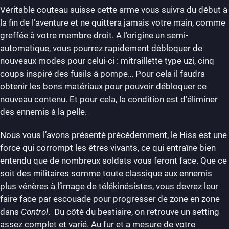
Véritable couteau suisse cette arme vous suivra du début à
la fin de l’aventure et ne quittera jamais votre main, comme
greffée à votre membre droit. A l’origine un semi-
automatique, vous pourrez rapidement débloquer de
nouveaux modes pour celui-ci : mitraillette type uzi, cinq
coups inspiré des fusils à pompe… Pour cela il faudra
obtenir les bons matériaux pour pouvoir débloquer ce
nouveau contenu. Et pour cela, la condition est d’éliminer
des ennemis à la pelle.
Nous vous l’avons présenté précédemment, le Hiss est une
force qui corrompt les êtres vivants, ce qui entraîne bien
entendu que de nombreux soldats vous feront face. Que ce
soit des militaires somme toute classique aux ennemis
plus vénères à l’image de télékinésistes, vous devrez leur
faire face par escouade pour progresser de zone en zone
dans
Control
. Du côté du bestiaire, on retrouve un setting
assez complet et varié. Au fur et a mesure de votre