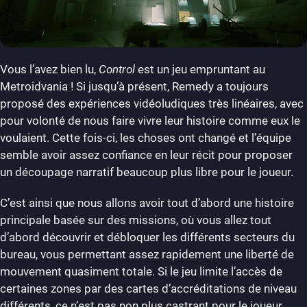
Vous l’avez bien lu,
Control
est un jeu empruntant au
Metroidvania ! Si jusqu’à présent, Remedy a toujours
proposé des expériences vidéoludiques très linéaires, avec
pour volonté de nous faire vivre leur histoire comme eux le
voulaient. Cette fois-ci, les choses ont changé et l’équipe
semble avoir assez confiance en leur récit pour proposer
un découpage narratif beaucoup plus libre pour le joueur.
C’est ainsi que nous allons avoir tout d’abord une histoire
principale basée sur des missions, où vous allez tout
d’abord découvrir et débloquer les différents secteurs du
bureau, vous permettant assez rapidement une liberté de
mouvement quasiment totale. Si le jeu limite l’accès de
certaines zones par des cartes d’accréditations de niveau
différents, ce n’est pas non plus castrant pour le joueur