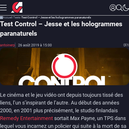
Accueil
Tests
Test Control – Jesse et les hologrammes paranaturels
Test Control – Jesse et les hologrammes
paranaturels
antoinerp
26 août 2019 à 15:00
1
9
Le cinéma et le jeu vidéo ont depuis toujours tissé des
liens, l’un s’inspirant de l’autre. Au début des années
2000, en 2001 plus précisément, le studio finlandais
Remedy Entertainment
sortait
Max Payne
, un TPS dans
lequel vous incarnez un policier qui suite à la mort de sa