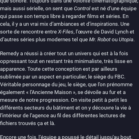
que sonore. Toujours dans une volonté cinématographique,
mais aussi sérielle, on sent que
Control
est né d’une équipe
qui passe son temps libre à regarder films et séries. En
cela, il y a un vrai mix d’ambiances et d’inspirations. Une
sorte de rencontre entre
X-Files
, l’œuvre de David Lynch et
d’autres séries plus modernes tel que
Mr. Robot
ou
Utopia
.
Remedy a réussi à créer tout un univers qui est à la fois
oppressant tout en restant très minimaliste, très lisse en
apparence. Toute cette conception est par ailleurs
sublimée par un aspect en particulier, le siège du FBC.
Véritable personnage du jeu, le siège, que l’on prénomme
également « l’Ancienne Maison », se dévoile au fur et a
mesure de notre progression. On visite petit à petit les
différents secteurs du bâtiment et on y découvre la vie à
l’intérieur de l’agence au fil des différentes lectures de
fichiers trouvés ça et là.
Encore une fois, l’équipe a poussé le détail jusqu’au bout,