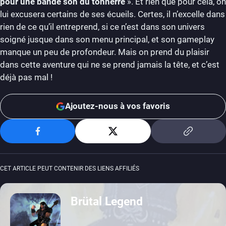
pour une bande son du tonnerre
». Et rien que pour cela, on
lui excusera certains de ses écueils. Certes, il n’excelle dans
rien de ce qu’il entreprend, si ce n’est dans son univers
soigné jusque dans son menu principal, et son gameplay
manque un peu de profondeur. Mais on prend du plaisir
dans cette aventure qui ne se prend jamais la tête, et c’est
déjà pas mal !
Ajoutez-nous à vos favoris
CET ARTICLE PEUT CONTENIR DES LIENS AFFILIÉS
Brütal Legend