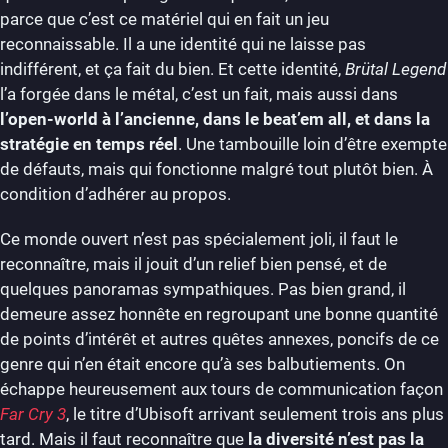
parce que c’est ce matériel qui en fait un jeu
reconnaissable. Il a une identité qui ne laisse pas
indifférent, et ça fait du bien. Et cette identité,
Brütal Legend
l’a forgée dans le métal, c’est un fait, mais aussi dans
l’open-world à l’ancienne, dans le beat’em all, et dans la
stratégie en temps réel
. Une tambouille loin d’être exempte
de défauts, mais qui fonctionne malgré tout plutôt bien. À
condition d’adhérer au propos.
Ce monde ouvert n’est pas spécialement joli, il faut le
reconnaître, mais il jouit d’un relief bien pensé, et de
quelques panoramas sympathiques. Pas bien grand, il
demeure assez honnête en regroupant une bonne quantité
de points d’intérêt et autres quêtes annexes, poncifs de ce
genre qui n’en était encore qu’à ses balbutiements. On
échappe heureusement aux tours de communication façon
Far Cry 3
, le titre d’Ubisoft arrivant seulement trois ans plus
tard. Mais il faut reconnaître que
la diversité n’est pas la