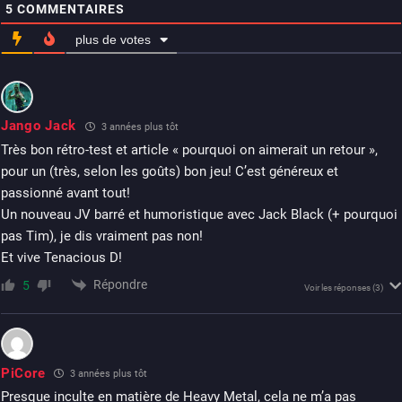
5
COMMENTAIRES
plus de votes
Jango Jack
3 années plus tôt
Très bon rétro-test et article « pourquoi on aimerait un retour »,
pour un (très, selon les goûts) bon jeu! C’est généreux et
passionné avant tout!
Un nouveau JV barré et humoristique avec Jack Black (+ pourquoi
pas Tim), je dis vraiment pas non!
Et vive Tenacious D!
Répondre
5
Voir les réponses
(3)
PiCore
3 années plus tôt
Presque inculte en matière de Heavy Metal, cela ne m’a pas