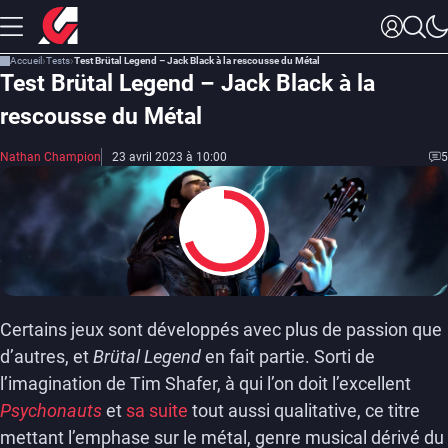
Accueil
Tests
Test Brütal Legend – Jack Black à la rescousse du Métal
Test Brütal Legend – Jack Black à la
rescousse du Métal
Nathan Champion
23 avril 2023 à 10:00
5
7
Certains jeux sont développés avec plus de passion que
d’autres, et
Brütal Legend
en fait partie. Sorti de
l’imagination de Tim Shafer, à qui l’on doit l’excellent
Psychonauts
et
sa suite
tout aussi qualitative, ce titre
mettant l’emphase sur le métal, genre musical dérivé du