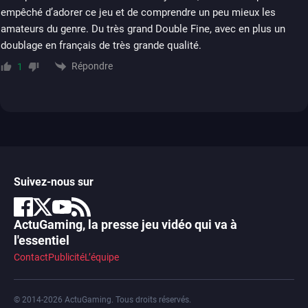
empêché d’adorer ce jeu et de comprendre un peu mieux les
amateurs du genre. Du très grand Double Fine, avec en plus un
doublage en français de très grande qualité.
Répondre
1
Suivez-nous sur
ActuGaming, la presse jeu vidéo qui va à
l'essentiel
Contact
Publicité
L’équipe
© 2014-2026 ActuGaming. Tous droits réservés.