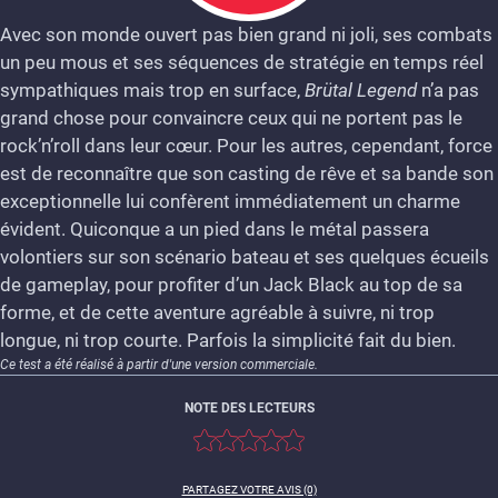
Avec son monde ouvert pas bien grand ni joli, ses combats
un peu mous et ses séquences de stratégie en temps réel
7
sympathiques mais trop en surface,
Brütal Legend
n’a pas
grand chose pour convaincre ceux qui ne portent pas le
rock’n’roll dans leur cœur. Pour les autres, cependant, force
est de reconnaître que son casting de rêve et sa bande son
exceptionnelle lui confèrent immédiatement un charme
évident. Quiconque a un pied dans le métal passera
volontiers sur son scénario bateau et ses quelques écueils
de gameplay, pour profiter d’un Jack Black au top de sa
forme, et de cette aventure agréable à suivre, ni trop
longue, ni trop courte. Parfois la simplicité fait du bien.
Ce test a été réalisé à partir d'une version commerciale.
NOTE DES LECTEURS
PARTAGEZ VOTRE AVIS (0)