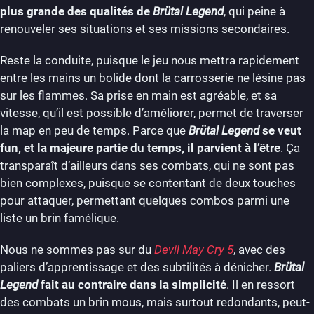
plus grande des qualités de
Brütal Legend
, qui peine à
renouveler ses situations et ses missions secondaires.
Reste la conduite, puisque le jeu nous mettra rapidement
entre les mains un bolide dont la carrosserie ne lésine pas
sur les flammes. Sa prise en main est agréable, et sa
vitesse, qu’il est possible d’améliorer, permet de traverser
la map en peu de temps. Parce que
Brütal Legend
se veut
fun, et la majeure partie du temps, il parvient à l’être
. Ça
transparaît d’ailleurs dans ses combats, qui ne sont pas
bien complexes, puisque se contentant de deux touches
pour attaquer, permettant quelques combos parmi une
liste un brin famélique.
Nous ne sommes pas sur du
Devil May Cry 5
, avec des
paliers d’apprentissage et des subtilités à dénicher.
Brütal
Legend
fait au contraire dans la simplicité
. Il en ressort
des combats un brin mous, mais surtout redondants, peut-