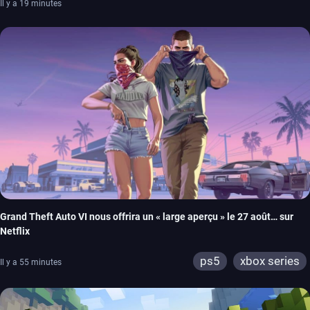
Il y a 19 minutes
Grand Theft Auto VI nous offrira un « large aperçu » le 27 août… sur
Netflix
ps5
xbox series
Il y a 55 minutes