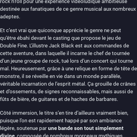
rock’n’roll pour une expérience vidéoludique ambitieuse
destinée aux fanatiques de ce genre musical aux nombreux
adeptes.
Et c’est vrai que quiconque apprécie le genre ne peut
qu’être ébahi devant le casting que propose le jeu de
Double Fine. L’illustre Jack Black est aux commandes de
cette aventure, dans laquelle il incarne le chef de tournée
d’un jeune groupe de rock, tué lors d’un concert qui tourne
mal. Heureusement, grâce à une relique en forme de tête de
monstre, il se réveille en vie dans un monde parallèle,
véritable incarnation de l’esprit métal. Ça grouille de crânes
et d’ossements, de signes reconnaissables, mais aussi de
fûts de bière, de guitares et de haches de barbares.
Côté immersion, le titre s’en tire d’ailleurs vraiment bien,
puisque l’on est rapidement happé par son ambiance
légère, soutenue par
une bande son tout simplement
divine
, composée de nombreux morceaux mythiques.