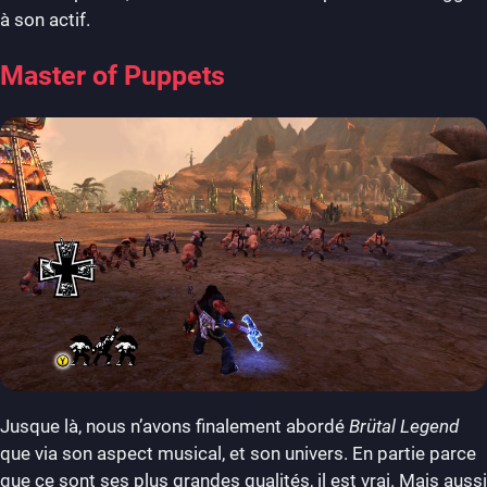
à son actif.
Master of Puppets
Jusque là, nous n’avons finalement abordé
Brütal Legend
que via son aspect musical, et son univers. En partie parce
que ce sont ses plus grandes qualités, il est vrai. Mais aussi