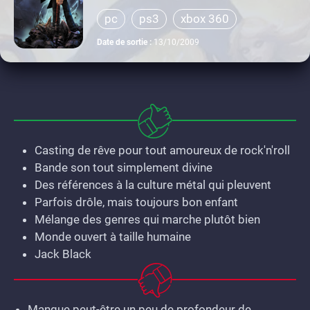
pc
ps3
xbox 360
Date de sortie :
13/10/2009
Casting de rêve pour tout amoureux de rock'n'roll
Bande son tout simplement divine
Des références à la culture métal qui pleuvent
Parfois drôle, mais toujours bon enfant
Mélange des genres qui marche plutôt bien
Monde ouvert à taille humaine
Jack Black
Manque peut-être un peu de profondeur de