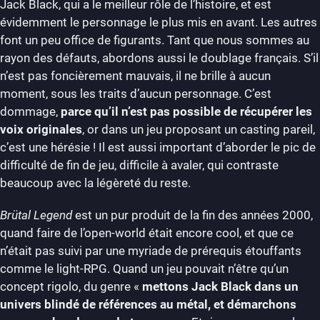
Jack Black, qui a le meilleur rôle de l’histoire, et est
évidemment le personnage le plus mis en avant. Les autres
font un peu office de figurants. Tant que nous sommes au
rayon des défauts, abordons aussi le doublage français. S’il
n’est pas foncièrement mauvais, il ne brille à aucun
moment, sous les traits d’aucun personnage. C’est
dommage,
parce qu’il n’est pas possible de récupérer les
voix originales
, or dans un jeu proposant un casting pareil,
c’est une hérésie ! Il est aussi important d’aborder le pic de
difficulté de fin de jeu, difficile à avaler, qui contraste
beaucoup avec la légèreté du reste.
Brütal Legend
est un pur produit de la fin des années 2000,
quand faire de l’open-world était encore cool, et que ce
n’était pas suivi par une myriade de prérequis étouffants
comme le light-RPG. Quand un jeu pouvait n’être qu’un
concept rigolo, du genre «
mettons Jack Black dans un
univers blindé de références au métal, et démarchons