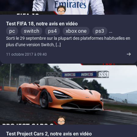
Test FIFA 18, notre avis en vidéo
pc
switch
ps4
xbox one
ps3
Sorti le 29 septembre sur la plupart des plateformes habituelles en
xbox 360
plus d’une version Switch, […]
11 octobre 2017 à 09:40
Test Project Cars 2, notre avis en vidéo