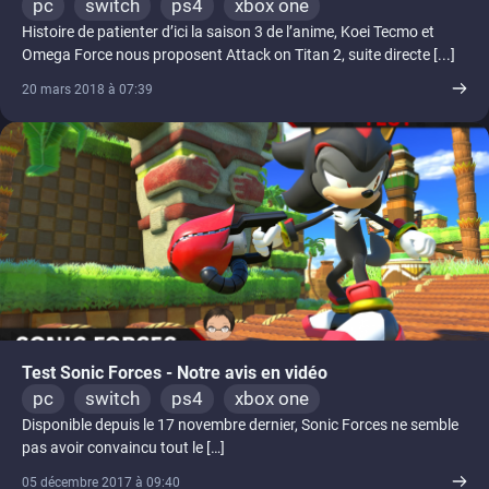
pc
switch
ps4
xbox one
Histoire de patienter d’ici la saison 3 de l’anime, Koei Tecmo et
Omega Force nous proposent Attack on Titan 2, suite directe [...]
20 mars 2018 à 07:39
Test Sonic Forces - Notre avis en vidéo
pc
switch
ps4
xbox one
Disponible depuis le 17 novembre dernier, Sonic Forces ne semble
pas avoir convaincu tout le […]
05 décembre 2017 à 09:40