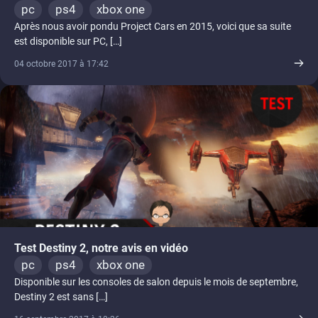
pc
ps4
xbox one
Après nous avoir pondu Project Cars en 2015, voici que sa suite
est disponible sur PC, […]
04 octobre 2017 à 17:42
Test Destiny 2, notre avis en vidéo
pc
ps4
xbox one
Disponible sur les consoles de salon depuis le mois de septembre,
Destiny 2 est sans […]