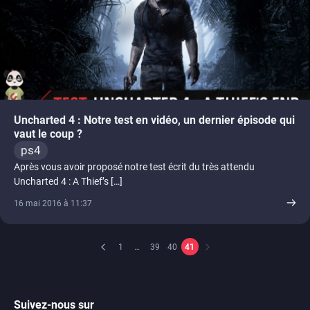
Uncharted 4 : Notre test en vidéo, un dernier épisode qui
vaut le coup ?
ps4
Après vous avoir proposé notre test écrit du très attendu
Uncharted 4 : A Thief’s […]
16 mai 2016 à 11:37
1
…
39
40
41
Suivez-nous sur