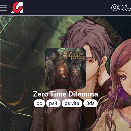
Zero Time Dilemma
pc
ps4
ps vita
3ds