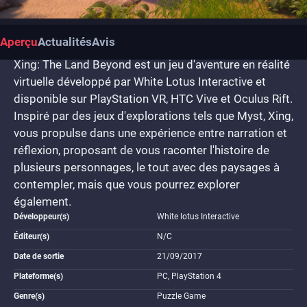
Aperçu
Actualités
Avis
Xing: The Land Beyond est un jeu d'aventure en réalité
virtuelle développé par White Lotus Interactive et
disponible sur PlayStation VR, HTC Vive et Oculus Rift.
Inspiré par des jeux d'explorations tels que Myst, Xing,
vous propulse dans une expérience entre narration et
réflexion, proposant de vous raconter l'histoire de
plusieurs personnages, le tout avec des paysages à
contempler, mais que vous pourrez explorer
également.
Développeur(s)
White lotus Interactive
Éditeur(s)
N/C
Date de sortie
21/09/2017
Plateforme(s)
PC, PlayStation 4
Genre(s)
Puzzle Game