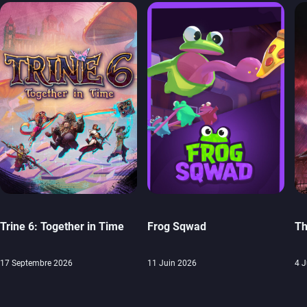
Trine 6: Together in Time
Frog Sqwad
Th
17 Septembre 2026
11 Juin 2026
4 J