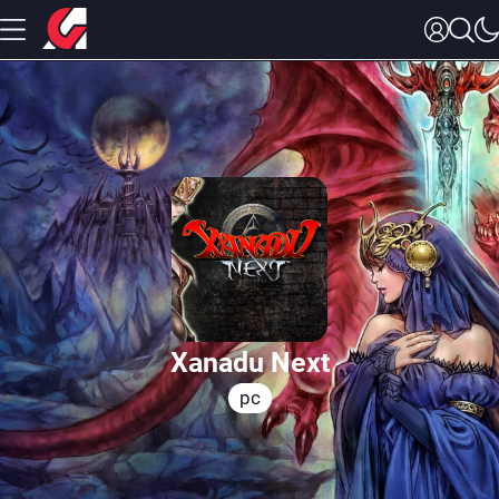
Xanadu Next
pc