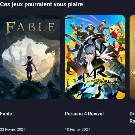
Ces jeux pourraient vous plaire
Fable
Persona 4 Revival
Dr
Ro
23 Février 2027
18 Février 2027