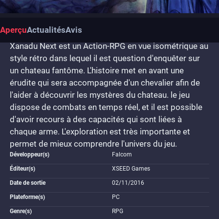
Aperçu
Actualités
Avis
Xanadu Next est un Action-RPG en vue isométrique au
style rétro dans lequel il est question d'enquêter sur
un chateau fantôme. L'histoire met en avant une
érudite qui sera accompagnée d'un chevalier afin de
l'aider à découvrir les mystères du chateau. le jeu
dispose de combats en temps réel, et il est possible
d'avoir recours à des capacités qui sont liées à
chaque arme. L'exploration est très importante et
permet de mieux comprendre l'univers du jeu.
Développeur(s)
Falcom
Éditeur(s)
XSEED Games
Date de sortie
02/11/2016
Plateforme(s)
PC
Genre(s)
RPG