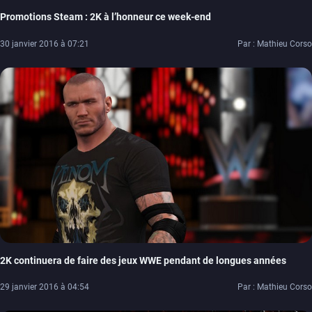
Promotions Steam : 2K à l’honneur ce week-end
30 janvier 2016 à 07:21
Par : Mathieu Corso
2K continuera de faire des jeux WWE pendant de longues années
29 janvier 2016 à 04:54
Par : Mathieu Corso