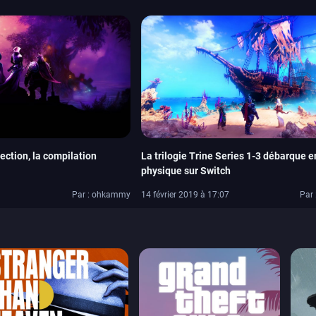
lection, la compilation
La trilogie Trine Series 1-3 débarque e
physique sur Switch
Par : ohkammy
14 février 2019 à 17:07
Par