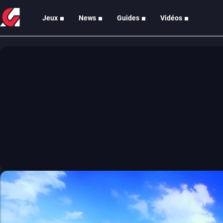
Jeux
News
Guides
Vidéos