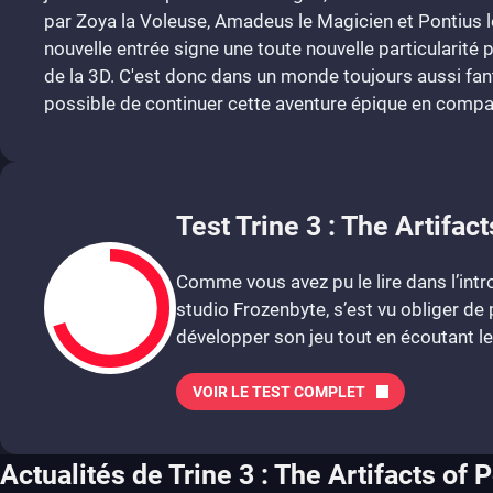
par Zoya la Voleuse, Amadeus le Magicien et Pontius le
nouvelle entrée signe une toute nouvelle particularité po
de la 3D. C'est donc dans un monde toujours aussi fant
possible de continuer cette aventure épique en compa
Test Trine 3 : The Artifac
Comme vous avez pu le lire dans l’intro
studio Frozenbyte, s’est vu obliger de
développer son jeu tout en écoutant l
VOIR LE TEST COMPLET
7
Actualités de Trine 3 : The Artifacts of 