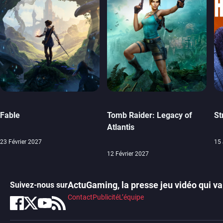
Fable
Tomb Raider: Legacy of
St
Atlantis
23 Février 2027
15 
12 Février 2027
ActuGaming, la presse jeu vidéo qui va 
Suivez-nous sur
Contact
Publicité
L’équipe