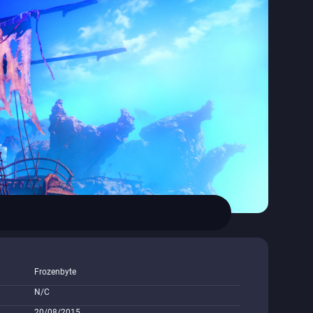
Frozenbyte
N/C
20/08/2015