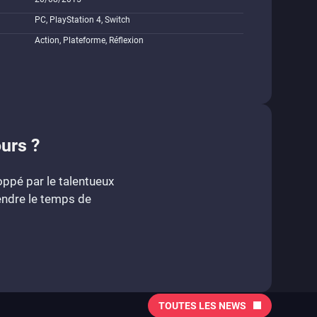
PC, PlayStation 4, Switch
Action, Plateforme, Réflexion
ours ?
oppé par le talentueux
rendre le temps de
TOUTES LES NEWS