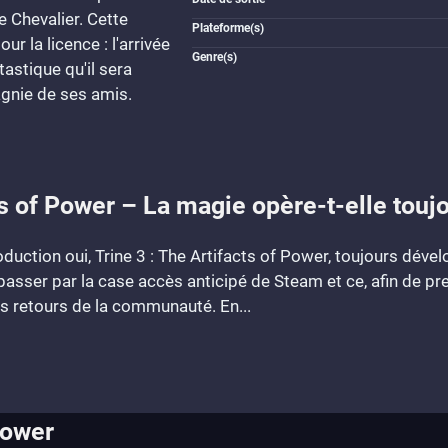
 Chevalier. Cette
Plateforme(s)
ur la licence : l'arrivée
Genre(s)
astique qu'il sera
gnie de ses amis.
ts of Power – La magie opère-t-elle touj
duction oui, Trine 3 : The Artifacts of Power, toujours dével
 passer par la case accès anticipé de Steam et ce, afin de p
es retours de la communauté. En...
Power