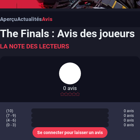
Aperçu
Actualités
Avis
The Finals : Avis des joueurs
LA NOTE DES LECTEURS
0
avis
-
(10)
0
avis
(7 - 9)
0
avis
(4 - 6)
0
avis
(0 - 3)
0
avis
Se connecter pour laisser un avis