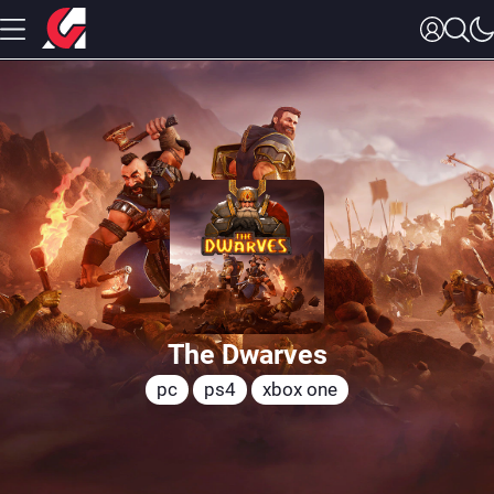
The Dwarves
pc
ps4
xbox one