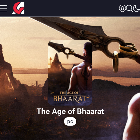
The Age of Bhaarat
pc