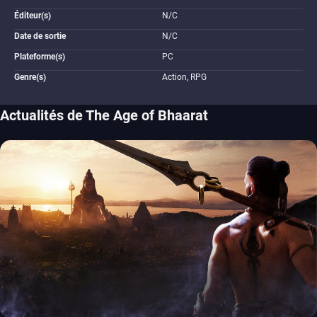
Éditeur(s)
N/C
Date de sortie
N/C
Plateforme(s)
PC
Genre(s)
Action, RPG
Actualités de The Age of Bhaarat