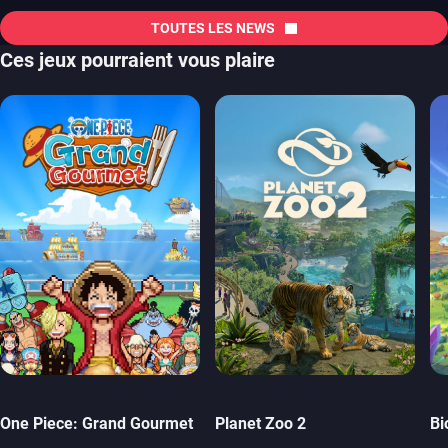
TOUTES LES NEWS
Ces jeux pourraient vous plaire
One Piece: Grand Gourmet
Planet Zoo 2
Bi