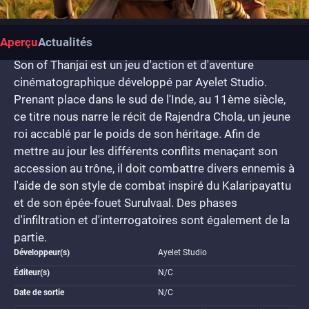
Aperçu
Actualités
Son of Thanjai est un jeu d'action et d'aventure
cinématographique développé par Ayelet Studio.
Prenant place dans le sud de l'Inde, au 11ème siècle,
ce titre nous narre le récit de Rajendra Chola, un jeune
roi accablé par le poids de son héritage. Afin de
mettre au jour les différents conflits menaçant son
accession au trône, il doit combattre divers ennemis à
l'aide de son style de combat inspiré du Kalaripayattu
et de son épée-fouet Surulvaal. Des phases
d'infiltration et d'interrogatoires sont également de la
partie.
Développeur(s)
Ayelet Studio
Éditeur(s)
N/C
Date de sortie
N/C