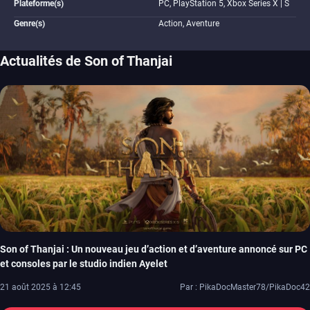
Plateforme(s)
PC, PlayStation 5, Xbox Series X | S
Genre(s)
Action, Aventure
Actualités de Son of Thanjai
Son of Thanjai : Un nouveau jeu d’action et d’aventure annoncé sur PC
et consoles par le studio indien Ayelet
21 août 2025 à 12:45
Par : PikaDocMaster78/PikaDoc42