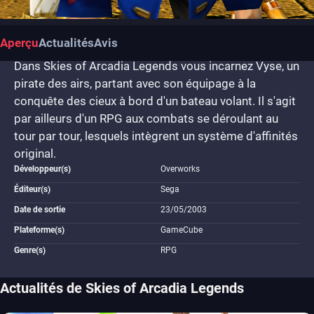
Aperçu
Actualités
Avis
Dans Skies of Arcadia Legends vous incarnez Vyse, un
pirate des airs, partant avec son équipage à la
conquête des cieux à bord d'un bateau volant. Il s'agit
par ailleurs d'un RPG aux combats se déroulant au
tour par tour, lesquels intègrent un système d'affinités
original.
Développeur(s)
Overworks
Éditeur(s)
Sega
Date de sortie
23/05/2003
Plateforme(s)
GameCube
Genre(s)
RPG
Actualités de Skies of Arcadia Legends