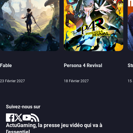
Fable
Persona 4 Revival
St
23 Février 2027
18 Février 2027
15 
Suivez-nous sur
ActuGaming, la presse jeu vidéo qui va à
l'essentiel