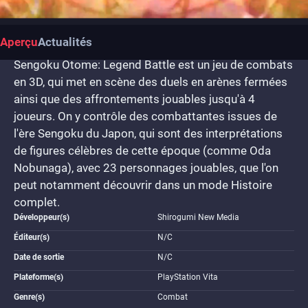
Aperçu
Actualités
Sengoku Otome: Legend Battle est un jeu de combats
en 3D, qui met en scène des duels en arènes fermées
ainsi que des affrontements jouables jusqu'à 4
joueurs. On y contrôle des combattantes issues de
l'ère Sengoku du Japon, qui sont des interprétations
de figures célèbres de cette époque (comme Oda
Nobunaga), avec 23 personnages jouables, que l'on
peut notamment découvrir dans un mode Histoire
complet.
Développeur(s)
Shirogumi New Media
Éditeur(s)
N/C
Date de sortie
N/C
Plateforme(s)
PlayStation Vita
Genre(s)
Combat