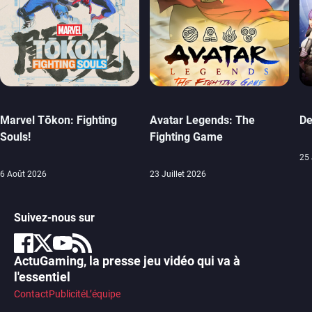
Marvel Tōkon: Fighting
Avatar Legends: The
De
Souls!
Fighting Game
25 
6 Août 2026
23 Juillet 2026
Suivez-nous sur
ActuGaming, la presse jeu vidéo qui va à
l'essentiel
Contact
Publicité
L’équipe