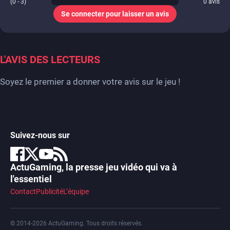
(0 - 3)
0
avis
Se connecter pour laisser un avis
L'AVIS DES LECTEURS
Soyez le premier a donner votre avis sur le jeu !
Suivez-nous sur
ActuGaming, la presse jeu vidéo qui va à
l'essentiel
Contact
Publicité
L’équipe
© 2014-2026 ActuGaming. Tous droits réservés.