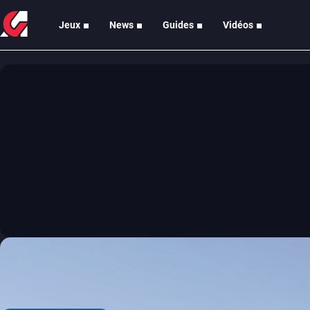
Jeux
News
Guides
Vidéos