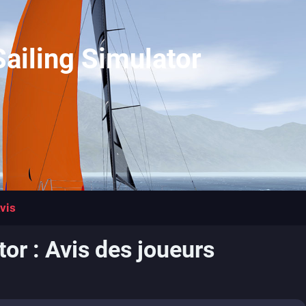
Sailing Simulator
vis
tor : Avis des joueurs