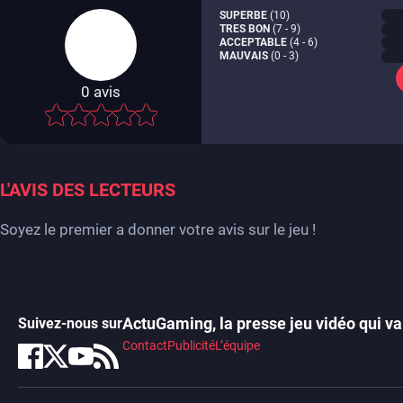
SUPERBE
(10)
TRES BON
(7 - 9)
ACCEPTABLE
(4 - 6)
MAUVAIS
(0 - 3)
0
avis
-
L'AVIS DES LECTEURS
Soyez le premier a donner votre avis sur le jeu !
ActuGaming, la presse jeu vidéo qui va 
Suivez-nous sur
Contact
Publicité
L’équipe