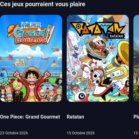
Ces jeux pourraient vous plaire
One Piece: Grand Gourmet
Ratatan
Pl
23 Octobre 2026
15 Octobre 2026
13 