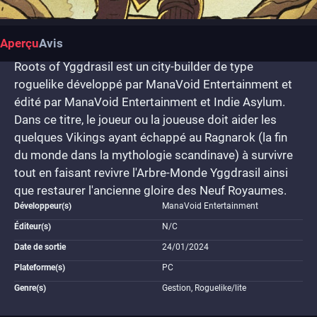
Aperçu
Avis
Roots of Yggdrasil est un city-builder de type
roguelike développé par ManaVoid Entertainment et
édité par ManaVoid Entertainment et Indie Asylum.
Dans ce titre, le joueur ou la joueuse doit aider les
quelques Vikings ayant échappé au Ragnarok (la fin
du monde dans la mythologie scandinave) à survivre
tout en faisant revivre l'Arbre-Monde Yggdrasil ainsi
que restaurer l'ancienne gloire des Neuf Royaumes.
Développeur(s)
ManaVoid Entertainment
Éditeur(s)
N/C
Date de sortie
24/01/2024
Plateforme(s)
PC
Genre(s)
Gestion, Roguelike/lite