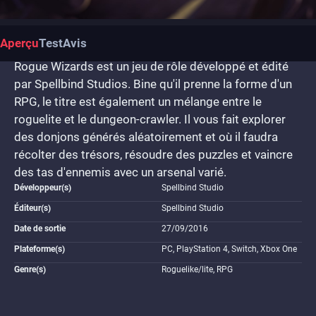
Aperçu
Test
Avis
Rogue Wizards est un jeu de rôle développé et édité
par Spellbind Studios. Bine qu'il prenne la forme d'un
RPG, le titre est également un mélange entre le
roguelite et le dungeon-crawler. Il vous fait explorer
des donjons générés aléatoirement et où il faudra
récolter des trésors, résoudre des puzzles et vaincre
des tas d'ennemis avec un arsenal varié.
Développeur(s)
Spellbind Studio
Éditeur(s)
Spellbind Studio
Date de sortie
27/09/2016
Plateforme(s)
PC, PlayStation 4, Switch, Xbox One
Genre(s)
Roguelike/lite, RPG