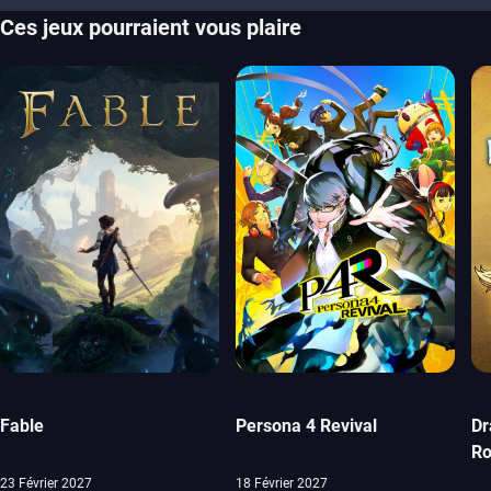
Ces jeux pourraient vous plaire
Fable
Persona 4 Revival
Dr
Ro
23 Février 2027
18 Février 2027