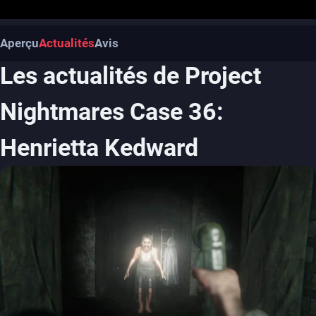
Aperçu
Actualités
Avis
Les actualités de Project
Nightmares Case 36:
Henrietta Kedward