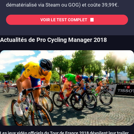
dématérialisé via Steam ou GOG) et coûte 39,99€.
VOIR LE TEST COMPLET
Actualités de Pro Cycling Manager 2018
Les jeux vidéo officiels du Tour de France 2018 dévoilent leur trailer