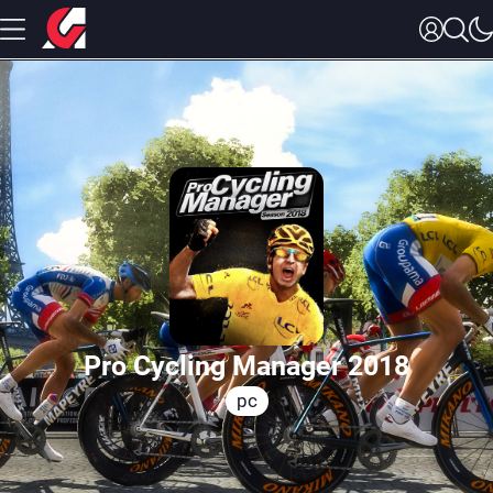
Pro Cycling Manager 2018
pc