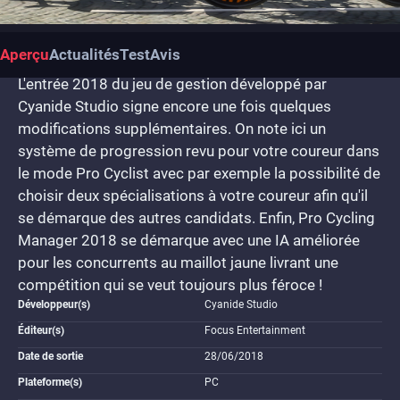
Aperçu
Actualités
Test
Avis
L'entrée 2018 du jeu de gestion développé par
Cyanide Studio signe encore une fois quelques
modifications supplémentaires. On note ici un
système de progression revu pour votre coureur dans
le mode Pro Cyclist avec par exemple la possibilité de
choisir deux spécialisations à votre coureur afin qu'il
se démarque des autres candidats. Enfin, Pro Cycling
Manager 2018 se démarque avec une IA améliorée
pour les concurrents au maillot jaune livrant une
compétition qui se veut toujours plus féroce !
Développeur(s)
Cyanide Studio
Éditeur(s)
Focus Entertainment
Date de sortie
28/06/2018
Plateforme(s)
PC