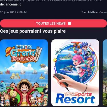
de lancement
30 juin 2018 à 09:44
Par : Mathieu Corso
TOUTES LES NEWS
Ces jeux pourraient vous plaire