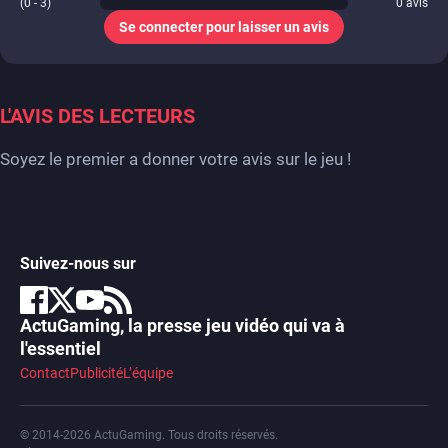
(0 - 3)
0
avis
Se connecter pour laisser un avis
L'AVIS DES LECTEURS
Soyez le premier a donner votre avis sur le jeu !
Suivez-nous sur
ActuGaming, la presse jeu vidéo qui va à
l'essentiel
Contact
Publicité
L’équipe
© 2014-2026 ActuGaming. Tous droits réservés.