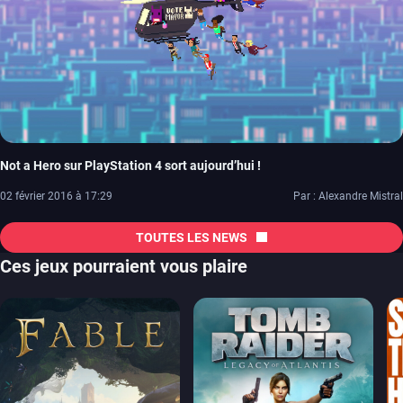
Not a Hero sur PlayStation 4 sort aujourd’hui !
02 février 2016 à 17:29
Par : Alexandre Mistral
TOUTES LES NEWS
Ces jeux pourraient vous plaire