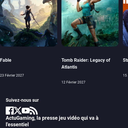
Fable
Tomb Raider: Legacy of
St
Atlantis
23 Février 2027
15 
12 Février 2027
Suivez-nous sur
ActuGaming, la presse jeu vidéo qui va à
l'essentiel