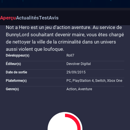
Aperçu
Actualités
Test
Avis
Not a Hero est un jeu d'action aventure. Au service de
BunnyLord souhaitant devenir maire, vous êtes chargé
de nettoyer la ville de la criminalité dans un univers
aussi violent que loufoque.
Développeur(s)
Roll7
Éditeur(s)
Devolver Digital
Date de sortie
29/09/2015
Plateforme(s)
PC, PlayStation 4, Switch, Xbox One
Genre(s)
Action, Aventure