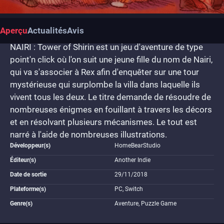
Aperçu
Actualités
Avis
NAIRI : Tower of Shirin est un jeu d'aventure de type
point'n click où l'on suit une jeune fille du nom de Nairi,
qui va s'associer à Rex afin d'enquêter sur une tour
mystérieuse qui surplombe la villa dans laquelle ils
vivent tous les deux. Le titre demande de résoudre de
nombreuses énigmes en fouillant à travers les décors
et en résolvant plusieurs mécanismes. Le tout est
narré à l'aide de nombreuses illustrations.
Développeur(s)
HomeBearStudio
Éditeur(s)
Another Indie
Date de sortie
29/11/2018
Plateforme(s)
PC, Switch
Genre(s)
Aventure, Puzzle Game