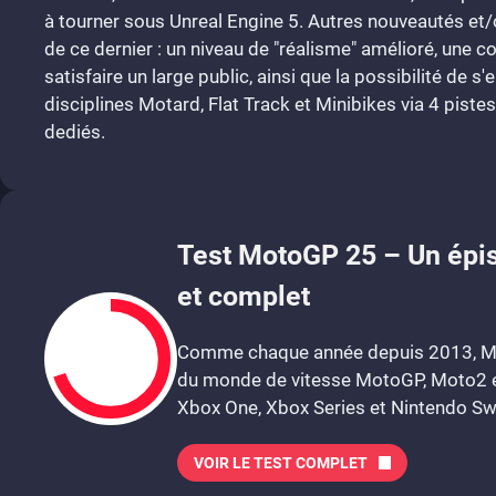
à tourner sous Unreal Engine 5. Autres nouveautés e
de ce dernier : un niveau de "réalisme" amélioré, une c
satisfaire un large public, ainsi que la possibilité de s'
disciplines Motard, Flat Track et Minibikes via 4 pist
dediés.
Test MotoGP 25 – Un épiso
et complet
Comme chaque année depuis 2013, Mile
du monde de vitesse MotoGP, Moto2 et 
Xbox One, Xbox Series et Nintendo Switc
VOIR LE TEST COMPLET
7