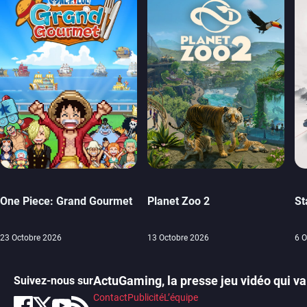
One Piece: Grand Gourmet
Planet Zoo 2
St
23 Octobre 2026
13 Octobre 2026
6 O
ActuGaming, la presse jeu vidéo qui va 
Suivez-nous sur
Contact
Publicité
L’équipe