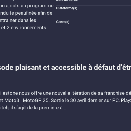
t/ou ajouts au programme
Plateforme(s)
onduite peaufinée afin de
entrainer dans les
Genre(s)
es et 2 environnements
de plaisant et accessible à défaut d’êtr
stone nous offre une nouvelle itération de sa franchise 
Moto3 : MotoGP 25. Sortie le 30 avril dernier sur PC, PlayS
h, il s’agit de la première à...