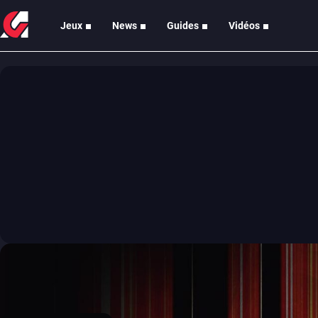
Jeux
News
Guides
Vidéos