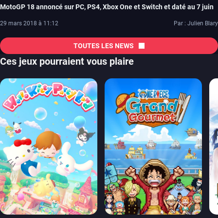
MotoGP 18 annoncé sur PC, PS4, Xbox One et Switch et daté au 7 juin
29 mars 2018 à 11:12
Par : Julien Blary
TOUTES LES NEWS
Ces jeux pourraient vous plaire