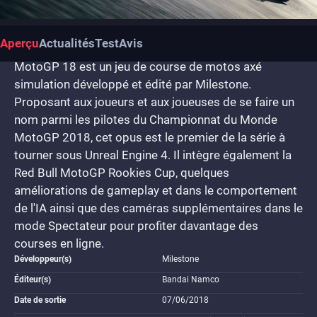
Aperçu
Actualités
Test
Avis
MotoGP 18 est un jeu de course de motos axé
simulation développé et édité par Milestone.
Proposant aux joueurs et aux joueuses de se faire un
nom parmi les pilotes du Championnat du Monde
MotoGP 2018, cet opus est le premier de la série à
tourner sous Unreal Engine 4. Il intègre également la
Red Bull MotoGP Rookies Cup, quelques
améliorations de gameplay et dans le comportement
de l'IA ainsi que des caméras supplémentaires dans le
mode Spectateur pour profiter davantage des
courses en ligne.
Développeur(s)
Milestone
Éditeur(s)
Bandai Namco
Date de sortie
07/06/2018