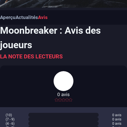
Aperçu
Actualités
Avis
Moonbreaker : Avis des
joueurs
LA NOTE DES LECTEURS
0
avis
-
(10)
0
avis
(7 - 9)
0
avis
(4 - 6)
0
avis