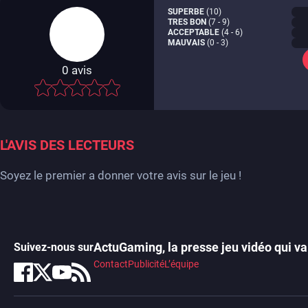
SUPERBE
(10)
TRES BON
(7 - 9)
ACCEPTABLE
(4 - 6)
MAUVAIS
(0 - 3)
0
avis
-
L'AVIS DES LECTEURS
Soyez le premier a donner votre avis sur le jeu !
ActuGaming, la presse jeu vidéo qui va 
Suivez-nous sur
Contact
Publicité
L’équipe