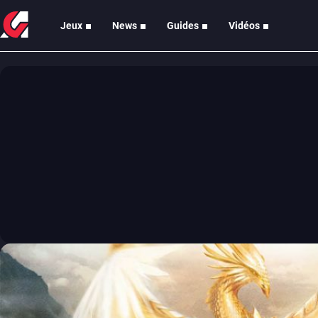
Jeux
News
Guides
Vidéos