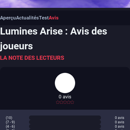
Aperçu
Actualités
Test
Avis
Lumines Arise : Avis des
joueurs
LA NOTE DES LECTEURS
0
avis
-
(10)
0
avis
(7 - 9)
0
avis
(4 - 6)
0
avis