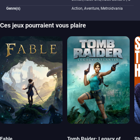
Genre(s)
Action, Aventure, Metroidvania
Ces jeux pourraient vous plaire
Fable
Tomb Raider: Legacy of
St