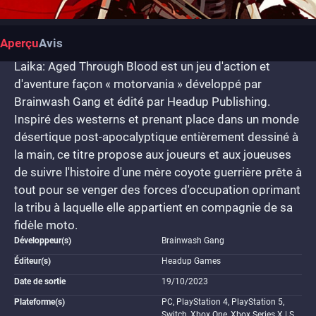
Aperçu
Avis
Laika: Aged Through Blood est un jeu d'action et
d'aventure façon « motorvania » développé par
Brainwash Gang et édité par Headup Publishing.
Inspiré des westerns et prenant place dans un monde
désertique post-apocalyptique entièrement dessiné à
la main, ce titre propose aux joueurs et aux joueuses
de suivre l'histoire d'une mère coyote guerrière prête à
tout pour se venger des forces d'occupation oprimant
la tribu à laquelle elle appartient en compagnie de sa
fidèle moto.
Développeur(s)
Brainwash Gang
Éditeur(s)
Headup Games
Date de sortie
19/10/2023
Plateforme(s)
PC, PlayStation 4, PlayStation 5,
Switch, Xbox One, Xbox Series X | S