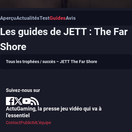
Aperçu
Actualités
Test
Guides
Avis
Les guides de JETT : The Far
Shore
Tous les trophées / succès – JETT The Far Shore
Suivez-nous sur
ActuGaming, la presse jeu vidéo qui va à
l'essentiel
Contact
Publicité
L’équipe