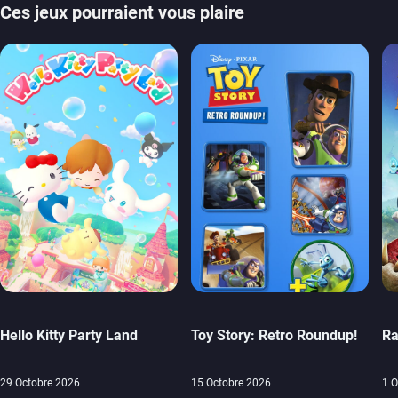
Ces jeux pourraient vous plaire
Hello Kitty Party Land
Toy Story: Retro Roundup!
Ra
29 Octobre 2026
15 Octobre 2026
1 O