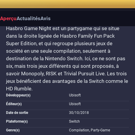
Aperçu
Actualités
Avis
Hasbro Game Night est un partygame qui se situe
dans la droite lignée de Hasbro Family Fun Pack
Super Edition, et qui regroupe plusieurs jeux de
société en une seule compilation, seulement à
destination de la Nintendo Switch. Ici, ce ne sont pas
six, mais trois jeux différents qui sont proposés, à
savoir Monopoly, RISK et Trivial Pursuit Live. Les trois
jeux bénéficient des avantages de la Switch comme le
HD Rumble.
Développeur(s)
Ubisoft
Éditeur(s)
Ubisoft
Date de sortie
30/10/2018
Plateforme(s)
Switch
Genre(s)
Compilation, Party-Game