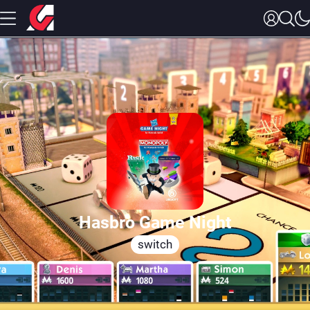
Hasbro Game Night
switch