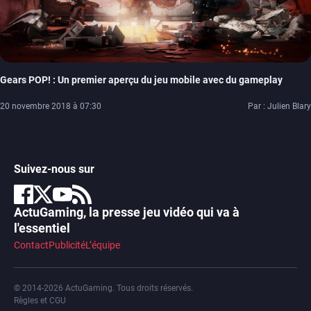
Gears POP! : Un premier aperçu du jeu mobile avec du gameplay
20 novembre 2018 à 07:30
Par : Julien Blary
Suivez-nous sur
ActuGaming, la presse jeu vidéo qui va à
l'essentiel
Contact
Publicité
L’équipe
© 2014-2026 ActuGaming. Tous droits réservés.
Règles et CGU