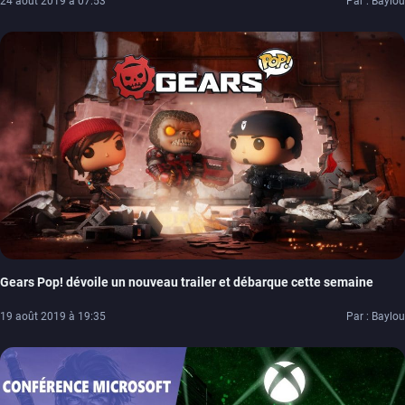
24 août 2019 à 07:53
Par : Baylou
Gears Pop! dévoile un nouveau trailer et débarque cette semaine
19 août 2019 à 19:35
Par : Baylou