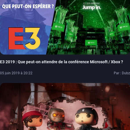
E3 2019 : Que peut-on attendre de la conférence Microsoft / Xbox ?
05 juin 2019 à 20:22
Par : Dubz