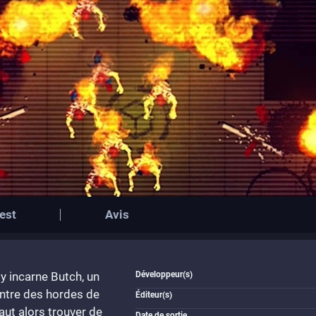
est
Avis
y incarne Butch, un
Développeur(s)
contre des hordes de
Éditeur(s)
aut alors trouver de
Date de sortie