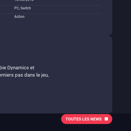
PC, Switch
Action
mbie Dynamics et
emiers pas dans le jeu,
TOUTES LES NEWS