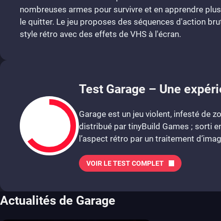
nombreuses armes pour survivre et en apprendre plus 
le quitter. Le jeu proposes des séquences d'action brut
style rétro avec des effets de VHS à l'écran.
Test Garage – Une expéri
Garage est un jeu violent, infesté de
distribué par tinyBuild Games ; sorti 
l’aspect rétro par un traitement d’image 
VOIR LE TEST COMPLET
6.5
Actualités de Garage