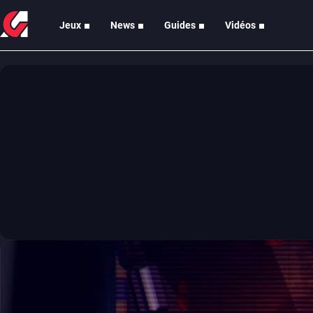
Jeux
News
Guides
Vidéos