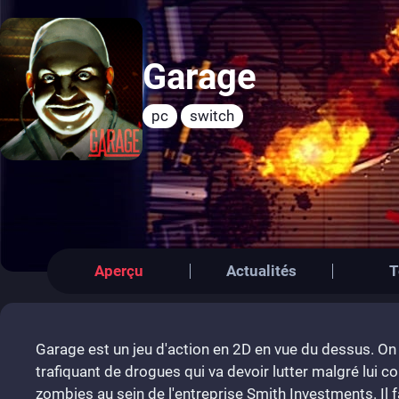
Garage
pc
switch
Aperçu
Actualités
T
Garage est un jeu d'action en 2D en vue du dessus. On 
trafiquant de drogues qui va devoir lutter malgré lui 
zombies au sein de l'entreprise Smith Investments. Il f