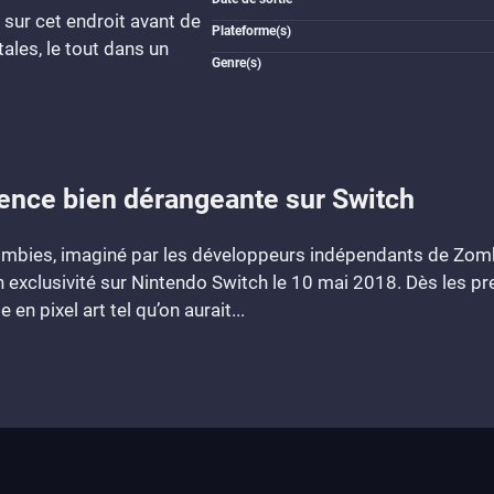
sur cet endroit avant de
Plateforme(s)
ales, le tout dans un
Genre(s)
ence bien dérangeante sur Switch
 zombies, imaginé par les développeurs indépendants de Zo
en exclusivité sur Nintendo Switch le 10 mai 2018. Dès les pr
en pixel art tel qu’on aurait...