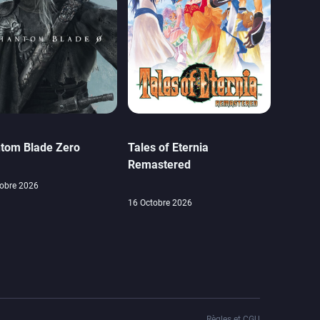
tom Blade Zero
Tales of Eternia
Remastered
obre 2026
16 Octobre 2026
Règles et CGU