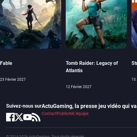
Fable
Tomb Raider: Legacy of
St
Atlantis
23 Février 2027
15 
12 Février 2027
ActuGaming, la presse jeu vidéo qui va 
Suivez-nous sur
Contact
Publicité
L’équipe
© 2014-2026 ActuGaming. Tous droits réservés.