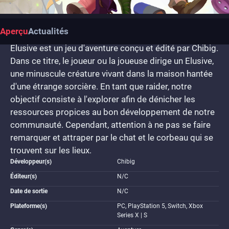
Aperçu
Actualités
Elusive est un jeu d'aventure conçu et édité par Chibig.
Dans ce titre, le joueur ou la joueuse dirige un Elusive,
une minuscule créature vivant dans la maison hantée
d'une étrange sorcière. En tant que raider, notre
objectif consiste à l'explorer afin de dénicher les
ressources propices au bon développement de notre
communauté. Cependant, attention à ne pas se faire
remarquer et attraper par le chat et le corbeau qui se
trouvent sur les lieux.
Développeur(s)
Chibig
Éditeur(s)
N/C
Date de sortie
N/C
Plateforme(s)
PC, PlayStation 5, Switch, Xbox
Series X | S