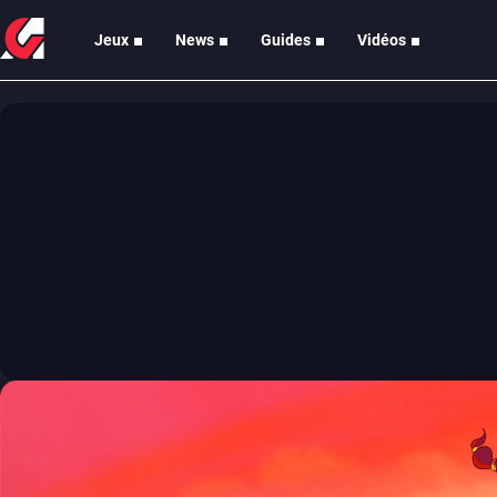
Jeux
News
Guides
Vidéos