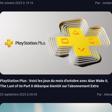
06 octobre 2025 à 19:16
Par : Jordan
PlayStation Plus : Voici les jeux du mois d’octobre avec Alan Wake II,
The Last of Us Part II débarque bientôt sur l’abonnement Extra
25 septembre 2025 à 00:45
Par : Alexis