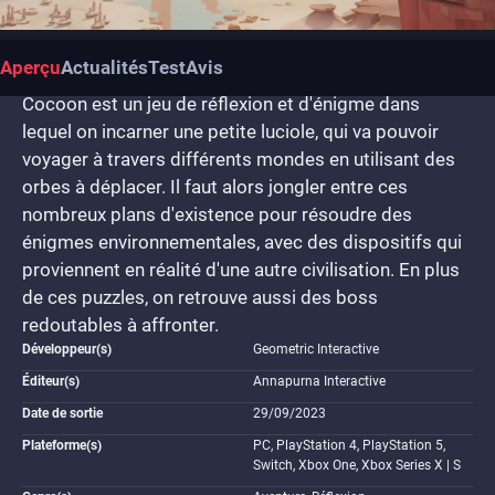
Aperçu
Actualités
Test
Avis
Cocoon est un jeu de réflexion et d'énigme dans
lequel on incarner une petite luciole, qui va pouvoir
voyager à travers différents mondes en utilisant des
orbes à déplacer. Il faut alors jongler entre ces
nombreux plans d'existence pour résoudre des
énigmes environnementales, avec des dispositifs qui
proviennent en réalité d'une autre civilisation. En plus
de ces puzzles, on retrouve aussi des boss
redoutables à affronter.
Développeur(s)
Geometric Interactive
Éditeur(s)
Annapurna Interactive
Date de sortie
29/09/2023
Plateforme(s)
PC, PlayStation 4, PlayStation 5,
Switch, Xbox One, Xbox Series X | S