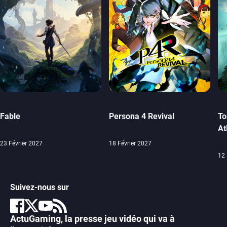
Fable
Persona 4 Revival
To
At
23 Février 2027
18 Février 2027
12 
Suivez-nous sur
ActuGaming, la presse jeu vidéo qui va à