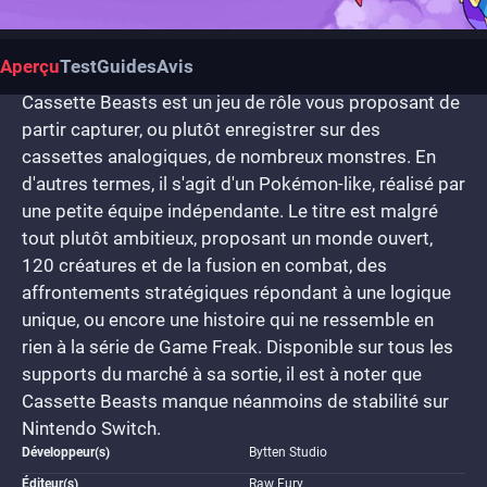
Aperçu
Test
Guides
Avis
Cassette Beasts est un jeu de rôle vous proposant de
partir capturer, ou plutôt enregistrer sur des
cassettes analogiques, de nombreux monstres. En
d'autres termes, il s'agit d'un Pokémon-like, réalisé par
une petite équipe indépendante. Le titre est malgré
tout plutôt ambitieux, proposant un monde ouvert,
120 créatures et de la fusion en combat, des
affrontements stratégiques répondant à une logique
unique, ou encore une histoire qui ne ressemble en
rien à la série de Game Freak. Disponible sur tous les
supports du marché à sa sortie, il est à noter que
Cassette Beasts manque néanmoins de stabilité sur
Nintendo Switch.
Développeur(s)
Bytten Studio
Éditeur(s)
Raw Fury