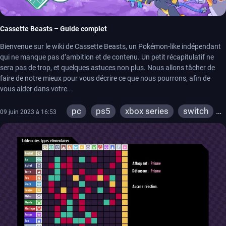
Cassette Beasts – Guide complet
Bienvenue sur le wiki de Cassette Beasts, un Pokémon-like indépendant
qui ne manque pas d’ambition et de contenu. Un petit récapitulatif ne
sera pas de trop, et quelques astuces non plus. Nous allons tâcher de
faire de notre mieux pour vous décrire ce que nous pourrons, afin de
vous aider dans votre...
pc
ps5
xbox series
switch
09 juin 2023 à 16:53
ps4
xbox one