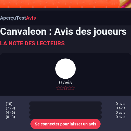
Aperçu
Test
Avis
Canvaleon : Avis des joueurs
LA NOTE DES LECTEURS
0
avis
-
(10)
0
avis
(7 - 9)
0
avis
(4 - 6)
0
avis
(0 - 3)
0
avis
Se connecter pour laisser un avis