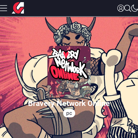
Bravery Network Online
pc