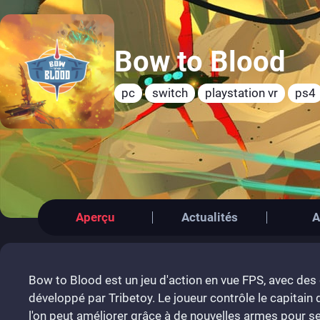
Bow to Blood
pc
switch
playstation vr
ps4
Aperçu
Actualités
A
Bow to Blood est un jeu d'action en vue FPS, avec des
développé par Tribetoy. Le joueur contrôle le capitain d
l'on peut améliorer grâce à de nouvelles armes pour s