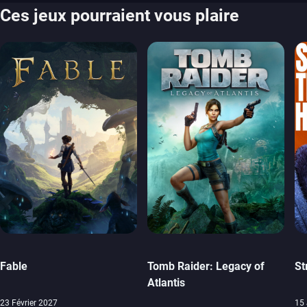
Ces jeux pourraient vous plaire
Fable
Tomb Raider: Legacy of
St
Atlantis
23 Février 2027
15 