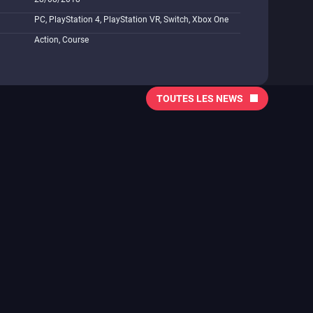
PC, PlayStation 4, PlayStation VR, Switch, Xbox One
Action, Course
TOUTES LES NEWS