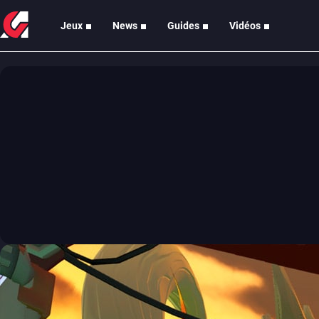
Jeux
News
Guides
Vidéos