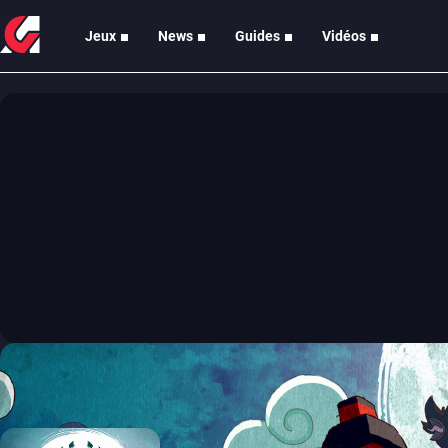
Jeux
News
Guides
Vidéos