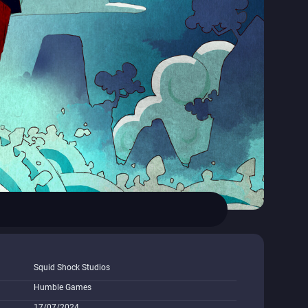
Squid Shock Studios
Humble Games
17/07/2024