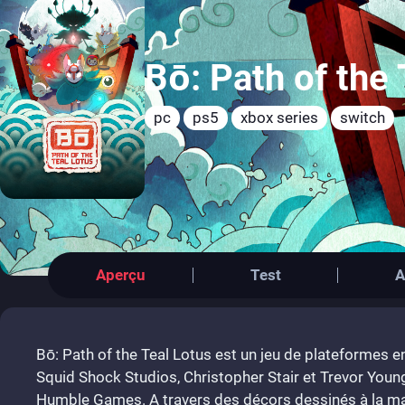
Bō: Path of the 
pc
ps5
xbox series
switch
Aperçu
Test
A
Bō: Path of the Teal Lotus est un jeu de plateformes 
Squid Shock Studios, Christopher Stair et Trevor Young
Humble Games. A travers des décors dessinés à la mai