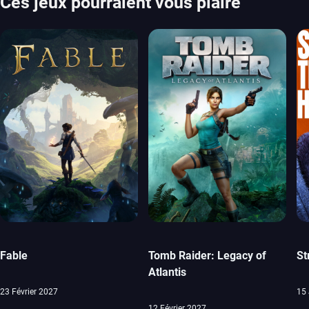
Ces jeux pourraient vous plaire
Fable
Tomb Raider: Legacy of
St
Atlantis
23 Février 2027
15 
12 Février 2027