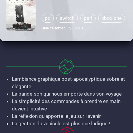
pc
switch
ps4
xbox one
Date de sortie :
17/05/2018
L'ambiance graphique post-apocalyptique sobre et
élégante
La bande-son qui nous emporte dans son voyage
La simplicité des commandes à prendre en main
devient intuitive
La réflexion qu'apporte le jeu sur l'avenir
La gestion du véhicule est plus que ludique !