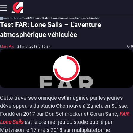
Accueil
Tests
Test FAR: Lone Sails – L’aventure atmosphérique véhiculée
Test FAR: Lone Sails – L’aventure
atmosphérique véhiculée
Marc Pjc
24 mai 2018 à 10:34
0
7.5
Cette traversée onirique est imaginée par les jeunes
développeurs du studio Okomotive à Zurich, en Suisse.
Fondé en 2017 par Don Schmocker et Goran Saric,
FAR:
Lone Sails
est le premier jeu du studio publié par
Mixtvision le 17 mais 2018 sur multiplateforme