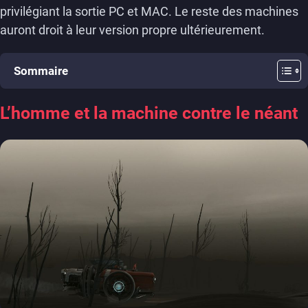
privilégiant la sortie PC et MAC. Le reste des machines
auront droit à leur version propre ultérieurement.
Sommaire
L’homme et la machine contre le néant