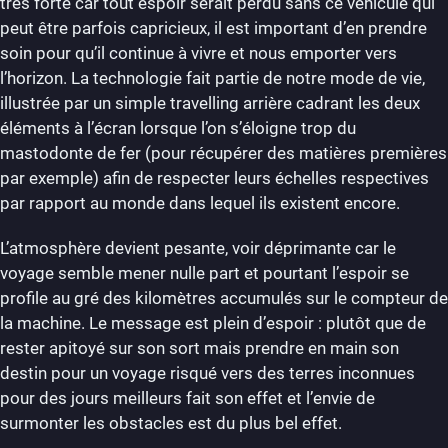
très forte car tout espoir serait perdu sans ce véhicule qui
peut être parfois capricieux, il est important d’en prendre
soin pour qu’il continue à vivre et nous emporter vers
l’horizon. La technologie fait partie de notre mode de vie,
illustrée par un simple travelling arrière cadrant les deux
éléments à l’écran lorsque l’on s’éloigne trop du
mastodonte de fer (pour récupérer des matières premières
par exemple) afin de respecter leurs échelles respectives
par rapport au monde dans lequel ils existent encore.
L’atmosphère devient pesante, voir déprimante car le
voyage semble mener nulle part et pourtant l’espoir se
profile au gré des kilomètres accumulés sur le compteur de
la machine. Le message est plein d’espoir : plutôt que de
rester apitoyé sur son sort mais prendre en main son
destin pour un voyage risqué vers des terres inconnues
pour des jours meilleurs fait son effet et l’envie de
surmonter les obstacles est du plus bel effet.