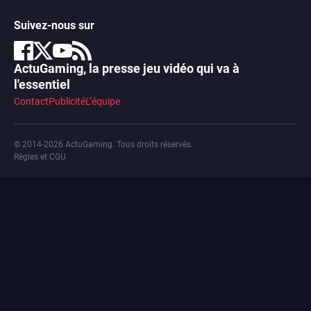
Suivez-nous sur
ActuGaming, la presse jeu vidéo qui va à
l'essentiel
Contact
Publicité
L’équipe
© 2014-2026 ActuGaming. Tous droits réservés.
Règles et CGU