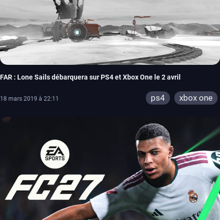
FAR : Lone Sails débarquera sur PS4 et Xbox One le 2 avril
ps4
xbox one
18 mars 2019 à 22:11