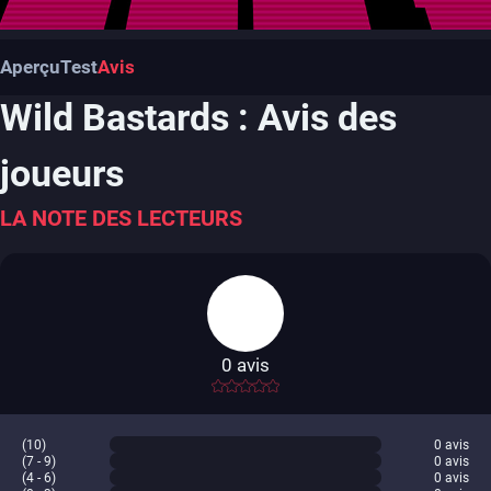
Aperçu
Test
Avis
Wild Bastards : Avis des
joueurs
LA NOTE DES LECTEURS
0
avis
-
(10)
0
avis
(7 - 9)
0
avis
(4 - 6)
0
avis